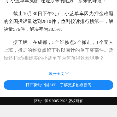
到“小蓝单车沉船”还是原来的配方，原来的味道！
截止10月30日下午3点，小蓝单车因为押金难退
的全国投诉量达到2810件，位列投诉排行榜第一，解
决量576件，解决率为20.5%。
据了解，在成都，3个维修点2个撤走，1个无人
上班，撤走的维修点留下数以百计的单车零部件。曾
经还和ofo相媲美的小蓝单车为何落得这般境地？
展开全文
打开驱动中国APP，了解更多热点新闻
驱动中国©2005-2023 版权所有