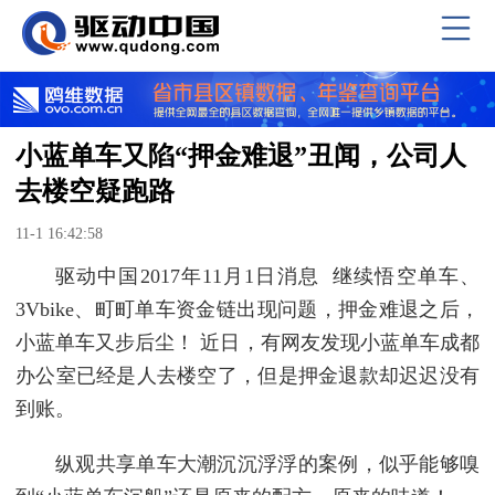
小蓝单车又陷“押金难退”丑闻，公司人
去楼空疑跑路
11-1 16:42:58
驱动中国2017年11月1日消息 继续悟空单车、
3Vbike、町町单车资金链出现问题，押金难退之后，
小蓝单车又步后尘！ 近日，有网友发现小蓝单车成都
办公室已经是人去楼空了，但是押金退款却迟迟没有
到账。
纵观共享单车大潮沉沉浮浮的案例，似乎能够嗅