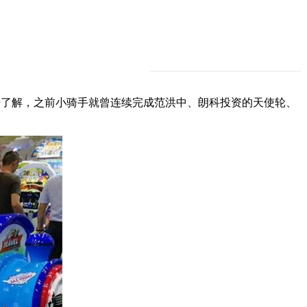
据了解，之前小骑手就曾连续完成范洪中、朗科投资的天使轮、