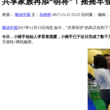
共享家族再添“萌将”！摇摇车
来源：
驱动中国
文：
马婷婷
2017-11-15 15:25
访问量：
编辑：
驱动中国
2017年11月15日消息 如今，“共享经济”的风又吹到
今日，小骑手创始人李育喜透露，小骑手已于近日完成了数千万
天使轮+两轮融资。