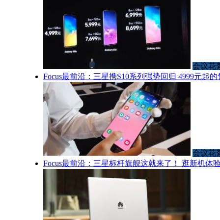
会议花
Focus最前沿：三星携S10系列强势回归 4999元
会议花
Focus最前沿：三星标杆旗舰这就来了！ 逛新机体