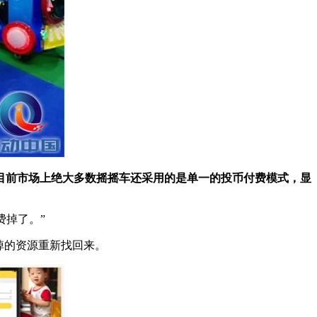
目前市场上绝大多数摇摇车还采用的是单一的投币付费模式，显
费掉了。”
掉的资源重新找回来。