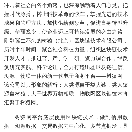
冲击着社会的各个角落，也深深触动着人们心灵。把
握时代脉搏，搭上科技革命的快车，掌握先进的技术
成果和管理方法，加快供给侧改革，促进自身转型升
级、华丽蜕变，使企业迈上可持续发展的必由之路。
刚刚诞生不久的树猿（北京）区块链技术有限公司，
历时半年时间，聚合社会科技力量，组织区块链技术
开发人才，推进官、产、学、研、资协调合作，经反
复研究实践、科学论证，全力打造出基区块链征信、
溯源、物联一体的新一代电子商务平台——树猿网。
该公司以其形象的解析：人类源自于类人猿，类人猿
源自树猿；大千世界万物相联，物联网区块链技术将
汇聚于树猿网。
树猿网平台底层使用区块链技术，做到信用数
据、溯源数据、交易数据去中心化、多节点据发，具