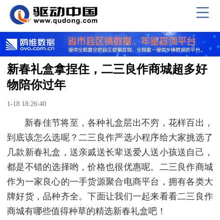
新春礼盒拿捏住，二三良作商城超多好
物陪你过年
1-18 18:26:40
新春佳节将至，各种礼盒层出不穷，花样百出，
到底该怎么选呢？二三良作严选小程序给大家挑选了
几款新春礼盒，送亲戚送长辈送爱人送小孩送自己，
都是不错的选择哟，价格也很优惠呢。二三良作商城
作为一家良心的一手货源聚合电商平台，拥有各类大
牌好货，品种齐全。下面让我们一起来看看二三良作
商城有哪些值得种草的精选新春礼盒吧！