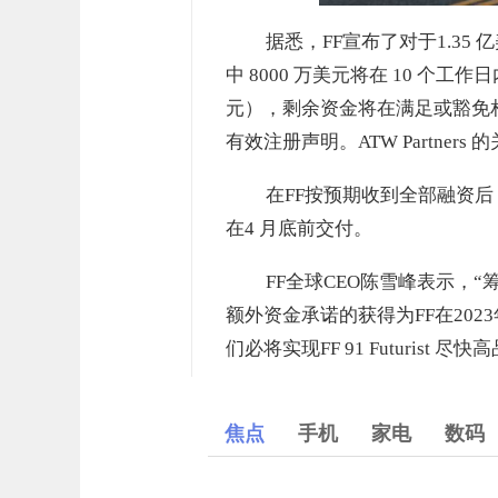
据悉，FF宣布了对于1.3
中 8000 万美元将在 10 个工作日内到
元），剩余资金将在满足或豁免相
有效注册声明。ATW Partners 
在FF按预期收到全部融资后，公司
在4 月底前交付。
FF全球CEO陈雪峰表示，“筹
额外资金承诺的获得为FF在202
们必将实现FF 91 Futurist
焦点
手机
家电
数码