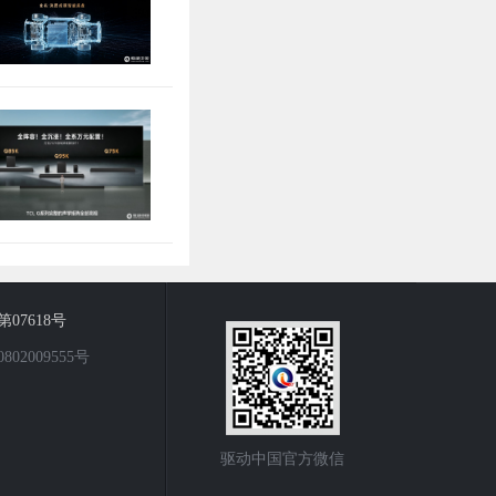
7618号
2009555号
驱动中国官方微信