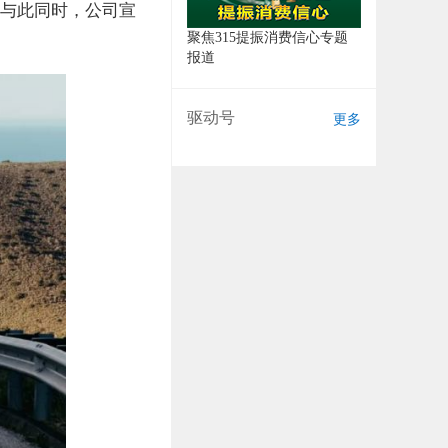
金。与此同时，公司宣
聚焦315提振消费信心专题
报道
驱动号
更多