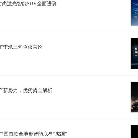
球时尚激光智能SUV全面进阶
车李斌三句争议言论
产新势力，优劣势全解析
布中国首款全地形智能底盘“虎踞”