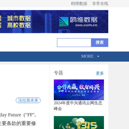
鸥维数据
非常在线
MORE
专题
更多
法拉第未来
2024年度中兴通讯云网生态
峰会
ure ("FF",
条款主要条款的重要修