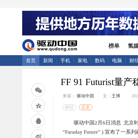
榜单
氢
首页
新闻
手机
家电
数码
电脑
财
FF 91 Futuri
来源：
驱动中国
文：
王博
202
财经
正文
驱动中国2月6日消息 北京时间2
“Faraday Future” 