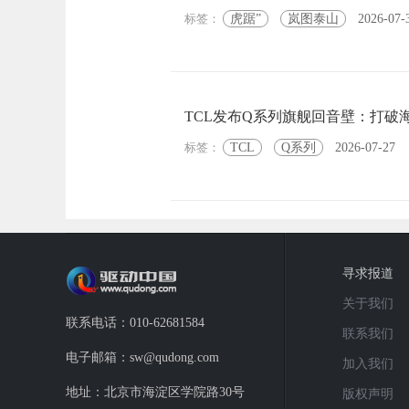
标签：
虎踞”
岚图泰山
2026-07-
TCL发布Q系列旗舰回音壁：打破
标签：
TCL
Q系列
2026-07-27
寻求报道
关于我们
联系电话：010-62681584
联系我们
电子邮箱：sw@qudong.com
加入我们
地址：北京市海淀区学院路30号
版权声明