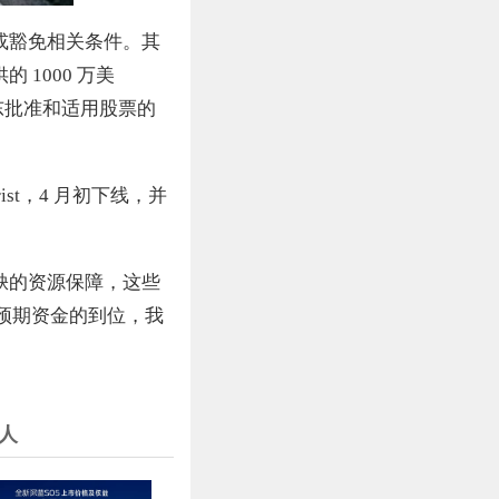
足或豁免相关条件。其
供的 1000 万美
东批准和适用股票的
ist，4 月初下线，并
可或缺的资源保障，这些
些预期资金的到位，我
人