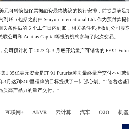
5 亿美元可转换担保票据融资最终协议的执行安排，前提是满
账（包括之前由 Senyun International Ltd. 作为预付款提
关条件后的 5 个工作日内到账，相关条件包括收到公司股
的关联公司和 Acuitas Capital等投资机构参与了此次交易。
预计将于 2023 年 3 月底开始量产可销售的 FF 91 Futur
集1.35亿美元资金是FF 91 Futurist冲刺最终量产交付不
3年3月达到SOP里程碑的目标提供了一针强心剂。”“随着这
 尽快高品质高产品力的量产交付。”
互联网+
AI/VR
云计算
汽车
O2O
机器