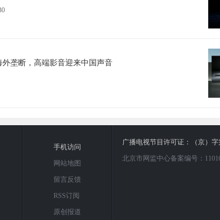
30
海外垄断，高端影音迎来中国声音
广播电视节目许可证：（京）字第0
手机访问
北京市网监中心备案编号：1101080
网站地图
留言反馈
RSS订阅
原创报道