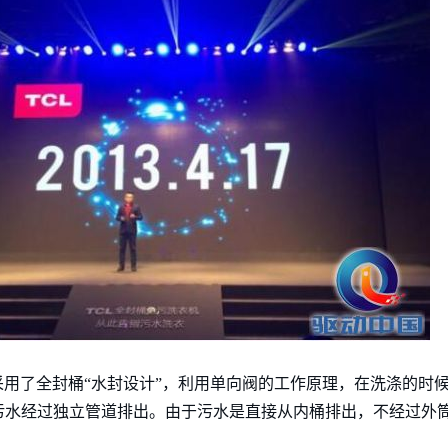
采用了全封桶“水封设计”，利用单向阀的工作原理，在洗涤的时
污水经过独立管道排出。由于污水是直接从内桶排出，不经过外