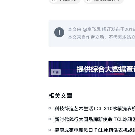
本文由 @
李飞凤
修订发布于2016-0
本文来自作者立场，不代表本站
相关文章
科技缔造艺术生活TCL X10冰箱洗衣
新时代践行大国品牌新使命 TCL冰箱
发
健康成家电新风口 TCL冰箱洗衣机战