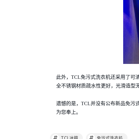
此外，TCL免污式洗衣机还采用了可
全不锈钢材质疏水性更好，光滑造型
遗憾的是，TCL并没有公布新品免污
为您奉上。
#
#
TCL冰箱
免污式洗衣机