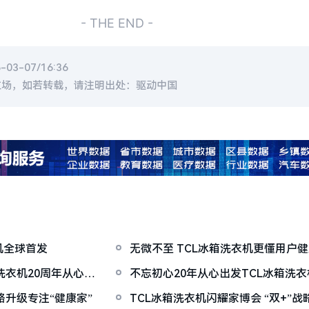
- THE END -
3-07/16:36
立场，如若转载，请注明出处：驱动中国
机全球首发
无微不至 TCL冰箱洗衣机更懂用户
洗衣机20周年从心出
不忘初心20年从心出发TCL冰箱洗
大会开幕
略升级专注“健康家”
TCL冰箱洗衣机闪耀家博会 “双+”战