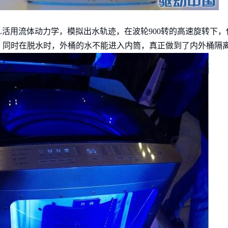
L活用流体动力学，模拟出水轨迹，在波轮900转的高速旋转下
。同时在脱水时，外桶的水不能进入内筒，真正做到了内外桶隔