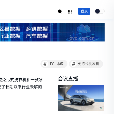
登录
#
#
TCL冰箱
免污式洗衣机
会议直播
一款免污式洗衣机和一款冰
决了长期以来行业未解的