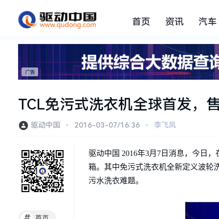
首页
资讯
汽车
TCL免污式洗衣机全球首发，
驱动中国
⋅
2016-03-07/16:36
⋅
李飞凤
驱动中国 2016年3月7日消息，今
箱。其中免污式洗衣机全新定义波轮
污水洗衣难题。
#
首页