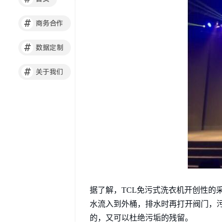
#
商务合作
#
数据定制
#
关于我们
据了解，TCL免污式洗衣机开创性的
水流入到外桶，排水时再打开阀门，
的，又可以杜绝污垢的残留。