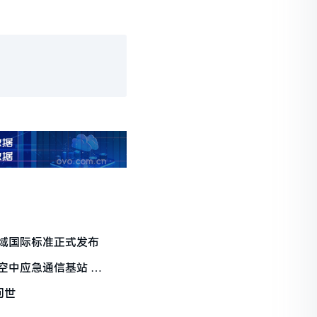
域国际标准正式发布
空中应急通信基站 法
问世