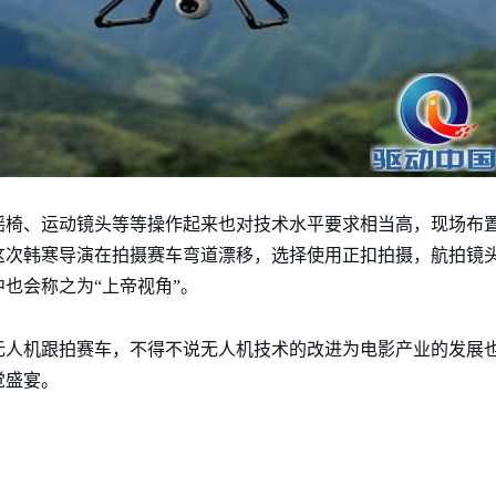
摇椅、运动镜头等等操作起来也对技术水平要求相当高，现场布
这次韩寒导演在拍摄赛车弯道漂移，选择使用正扣拍摄，航拍镜
也会称之为“上帝视角”。
无人机跟拍赛车，不得不说无人机技术的改进为电影产业的发展
觉盛宴。