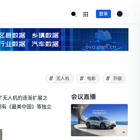
登录
#
#
#
无人机
电影
升级
会议直播
了无人机的逐渐扩展之
拥有《最美中国》等独立