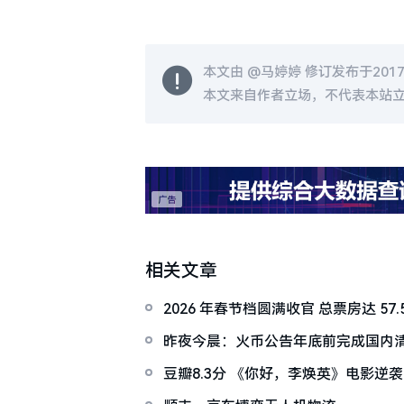
本文由 @
马婷婷
修订发布于2017-0
本文来自作者立场，不代表本站
相关文章
2026 年春节档圆满收官 总票房达 57.
昨夜今晨：火币公告年底前完成国内清
车原价回收非官方活动
豆瓣8.3分 《你好，李焕英》电影逆
探3两倍