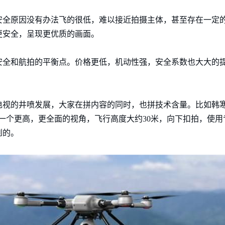
安全原因没有办法飞的很低，难以接近拍摄主体，甚至存在一定
更安全，呈现更优质的画面。
安全和航拍的平衡点。价格更低，机动性强，安全系数也大大的
电视的井喷发展，大家在拼内容的同时，也拼技术含量。比如韩
一个更高，更全面的视角，飞行高度大约30米，向下扣拍，使
到的。