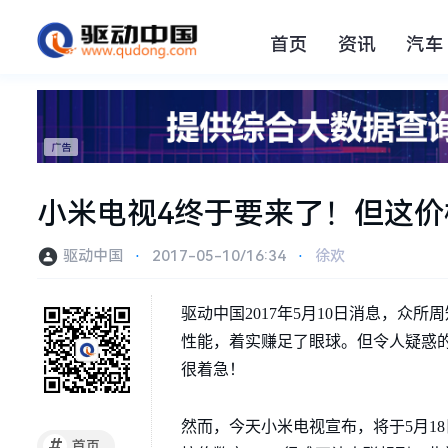
首页
资讯
汽车
小米电视4终于要来了！但这价
驱动中国
⋅
2017-05-10/16:34
⋅
徐欢
驱动中国2017年5月10日消息，众
性能，着实赚足了眼球。但令人疑惑
很着急！
然而，今天小米电视宣布，将于5月18
#
首页