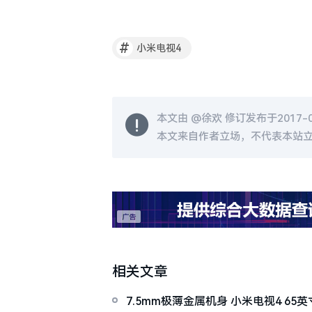
#
小米电视4
本文由 @
徐欢
修订发布于2017-05
本文来自作者立场，不代表本站
相关文章
7.5mm极薄金属机身 小米电视4 65