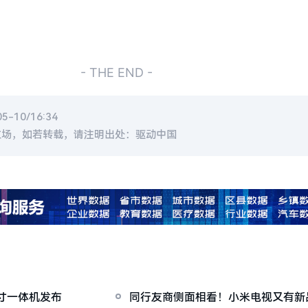
- THE END -
-10/16:34
立场，如若转载，请注明出处：驱动中国
英寸一体机发布
同行友商侧面相看！小米电视又有新