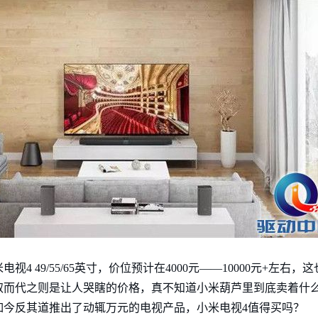
4 49/55/65英寸，价位预计在4000元——10000元+左右
取而代之则是让人哭瞎的价格，真不知道小米葫芦里到底卖着什
如今反其道推出了动辄万元的电视产品，小米电视4值得买吗？