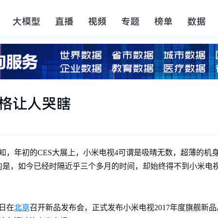
大模型
直播
视频
专题
榜单
数据
格让人哭瞎
所周知，年初的CES大展上，小米电视4可谓是吸晴无数，超薄的
的是，如今已经时隔近乎三个多月的时间，却始终得不到小米电视
北京
日在
召开新品发布会，正式发布小米电视2017年度旗舰新