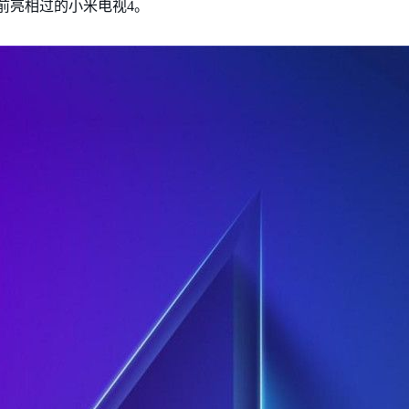
前亮相过的小米电视4。