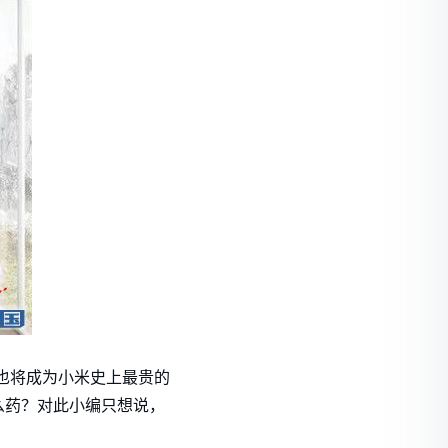
，这也将成为小米史上最贵的
么药？对此小编只想说，