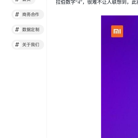
拉伯数字“4”，很难不让人联想到，此
#
商务合作
#
数据定制
#
关于我们