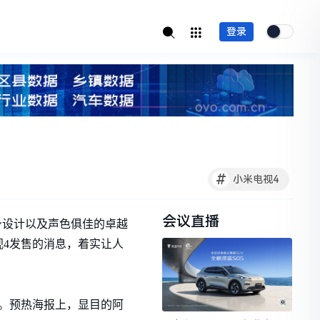
登录
#
小米电视4
会议直播
机身设计以及声色俱佳的卓越
4发售的消息，着实让人
品。预热海报上，显目的阿