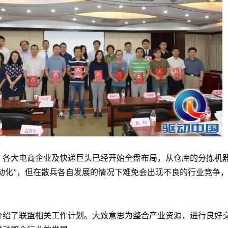
，各大电商企业及快递巨头已经开始全盘布局，从仓库的分拣机
自动化”，但在散兵各自发展的情况下难免会出现不良的行业竞争
介绍了联盟相关工作计划。大致意思为整合产业资源，进行良好