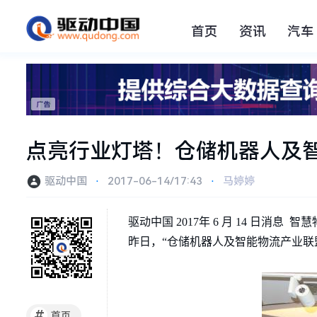
首页
资讯
汽车
点亮行业灯塔！仓储机器人及
驱动中国
⋅
2017-06-14/17:43
⋅
马婷婷
驱动中国 2017年 6 月 14 日
昨日，“仓储机器人及智能物流产业联
#
首页