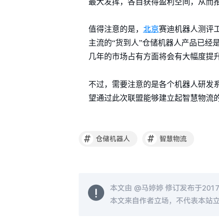
最大发挥，各自获得盈利空间，从而
北京
值得注意的是，
赛迪机器人测评
主流的“货到人”仓储机器人产品已经
几年的市场占有方面将会有大幅度提
不过，需要注意的是各个机器人研发系
望通过此次联盟能够建立起智慧物流
#
#
仓储机器人
智慧物流
本文由 @
马婷婷
修订发布于2017-0
本文来自作者立场，不代表本站