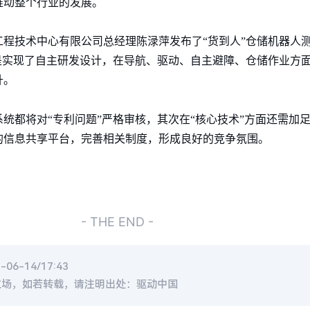
推动整个行业的发展。
工程技术中心有限公司总经理陈渌萍发布了“货到人”仓储机器人
是实现了自主研发设计，在导航、驱动、自主避障、仓储作业方
升。
统都将对“专利问题”严格审核，其次在“核心技术”方面还需加
的信息共享平台，完善相关制度，形成良好的竞争氛围。
- THE END -
6-14/17:43
立场，如若转载，请注明出处：驱动中国