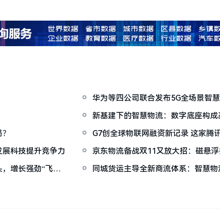
华为等四公司联合发布5G全场景智
新基建下的智慧物流：数字底座构成
闭环
局？
G7创全球物联网融资新记录 这家腾讯加持的企业会否成
为智慧物流新巨头？
发展科技提升竞争力
京东物流备战双11又放大招：磁悬
升明显
，增长强劲“飞轮
同城货运主导全新商流体系：智慧物