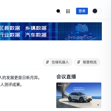
登录
#
#
仓储机器人
智慧物流
会议直播
机器人的发展更是日新月异。
器人测评成果。