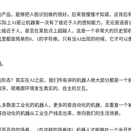
的产品，能够把人脸识别做的很好。后来我慢慢才知道，这背后有
感知），实际上AI是让机器第一次有了接近于人的感知能力，无论是语
上接近于人，甚至在某些点上超越人，这是一个非常大的历史契机
里都是简单的0、1的字符串。只有当AI出现的时候，它才可以
遇。
的形态？其实在AI之前，我们所有讲的机器人绝大部分都是一个
程序，很难跟环境发生真实的、自主的交互。
器人多数是工业化的机器人，更多的是自动化的机器，去重复一个
得自动化的机器从工业生产线走出来，奔向我们的生活场景。
甚至百倍的场景，（在这样的场景中）机器人才能够在一个半开