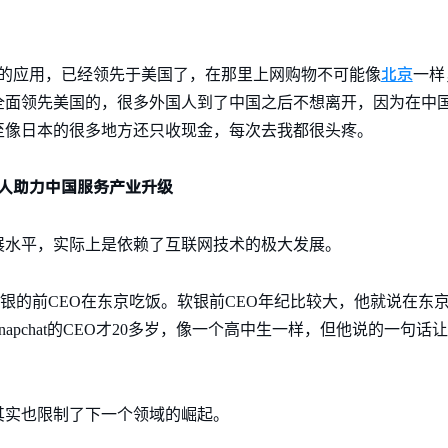
北京
网的应用，已经领先于美国了，在那里上网购物不可能像
一样
全面领先美国的，很多外国人到了中国之后不想离开，因为在中
至像日本的很多地方还只收现金，每次去我都很头疼。
人助力中国服务产业升级
展水平，实际上是依赖了互联网技术的极大发展。
O和软银的前CEO在东京吃饭。软银前CEO年纪比较大，他就说在东
apchat的CEO才20多岁，像一个高中生一样，但他说的一句
其实也限制了下一个领域的崛起。