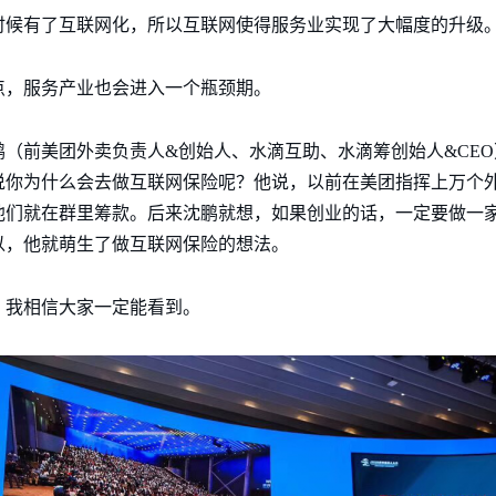
时候有了互联网化，所以互联网使得服务业实现了大幅度的升级
点，服务产业也会进入一个瓶颈期。
（前美团外卖负责人&创始人、水滴互助、水滴筹创始人&CE
说你为什么会去做互联网保险呢？他说，以前在美团指挥上万个
他们就在群里筹款。后来沈鹏就想，如果创业的话，一定要做一
以，他就萌生了做互联网保险的想法。
？我相信大家一定能看到。