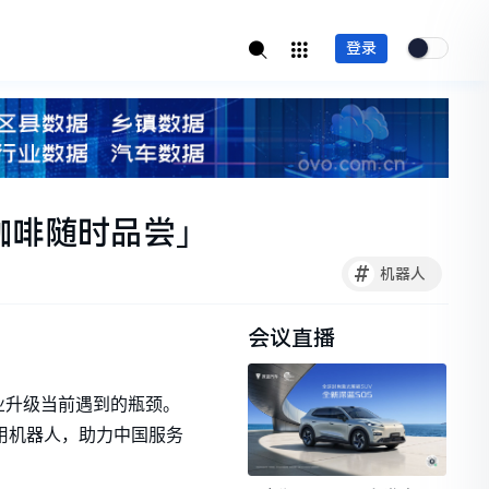
登录
咖啡随时品尝」
#
机器人
会议直播
业升级当前遇到的瓶颈。
用机器人，助力中国服务