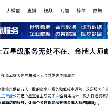
大模型
直播
视频
专题
榜单
数据
让五星级服务无处不在、金牌大师
O 傅盛出席2018 世界机器人大会并发表主题演讲。
企业很难保证万人一致的高水准服务和低成本运营，这是服务产
人工智能
AI
公司猎户星空自主研发了
全链条技术，致力打造真有
五星酒店的服务，让每个乡村都能品尝到金牌大师的咖啡』。