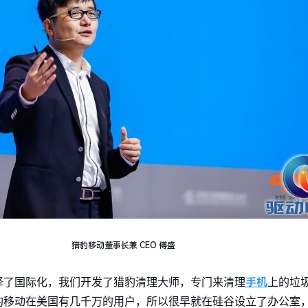
猎豹移动董事长兼 CEO 傅盛
手机
择了国际化，我们开发了猎豹清理大师，专门来清理
上的垃
豹移动在美国有几千万的用户，所以很早就在硅谷设立了办公室