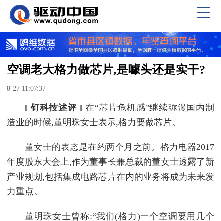
空调老大格力做芯片,是噱头还是实干?
8-27 11:07:37
[ 钉科技述评 ]
在“芯片危机感”继续弥漫国内制
造业的时候,董明珠女士表示,格力要做芯片。
董女士的表态是在约两个月之前。格力电器2017
年度股东大会上,作为董事长兼总裁的董女士透露了新
产业规划,包括集成电路芯片在内的业务将成为未来发
力重点。
董明珠女士曾称:“我们(格力)一个空调要用几个