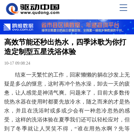
高效节能还秒出热水，四季沐歌为你打
造定制型五星洗浴体验
10-17 09:08:24
结束一天繁忙的工作，回家懒懒的躺在沙发上无
疑是多么的惬意，这时再冲个热水澡，卸去一天的疲
惫，让人感觉是神清气爽。问题来了，目前大多数传
统热水器在使用时都要先放冷水，随之而来的才是热
水，并且在洗浴时或多或少会有一种忽冷忽热的感
受，这样的洗浴体验在夏季我们还可以轻松应对，但
到了冬季就让人哭笑不得，“谁在用热水啊？先等