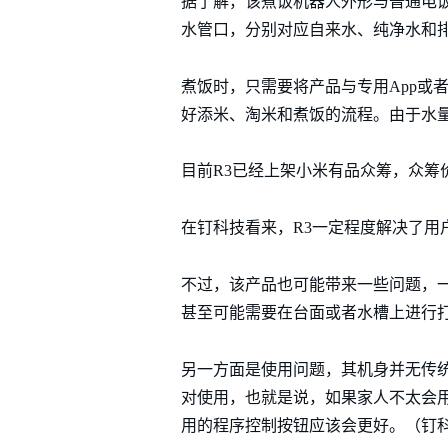
据了解，该煮饭机器人外形与普通电饭
水管口，分别对应自来水、纯净水和
煮饭时，只需要将产品与专用App或
好添米、淘米和煮饭的流程。由于水
目前R3已经上架小米有品众筹，众筹
在钉科技看来，R3一定程度解决了用
不过，该产品也可能带来一些问题，
甚至可能需要在台面或者水槽上进行
另一方面是使用问题，其机身并无传
对使用，也就是说，如果家人不太会用
用的程序控制按钮应该会更好。（钉科