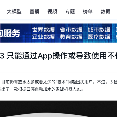
大模型
直播
视频
专题
榜单
数据
3 只能通过App操作或导致使用不
，目前仍有放水太多或者太少的“技术”问题困扰用户，不过，即
出了一款根据口感自动加水的煮饭机器人R3。