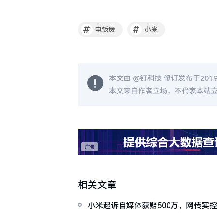
#
#
电饭煲
小米
本文由 @
钉科技
修订发布于2019-0
本文来自作者立场，不代表本站
相关文章
小米起诉自媒体获赔500万，网传实