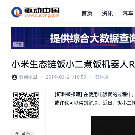
首页
资讯
汽车
小米生态链饭小二煮饭机器人R
驱动中国
⋅
2019-03-21/10:59
⋅
钉科技
[钉科技报道]
在使用电饭煲的过程中
或许也可以得到解决，近日，饭小二推
#
首页