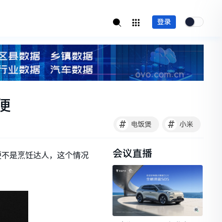
登录
便
#
#
电饭煲
小米
会议直播
便不是烹饪达人，这个情况