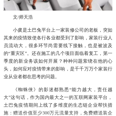
文/师天浩
小虞是土巴兔平台上一家装修公司的老板，突如
其来的疫情致使各行各业都受到了影响，家装行业人
员流动大，很多环节尚需要线下接触，也是被波及
的“重灾区”。还在施工的几个项目面临着复工，第一
季度的新业务该如何开展？种种问题萦绕在他的心
头，如何应对疫情带来的影响，是千千万万个家装行
业从业者都在思考的问题。
《蜘蛛侠》的影迷都熟悉“能力越大，责任越
大”这句话，作为国内最大之一的互联网家装平台，
土巴兔疫情期间上线了多维度的生态链企业帮扶措
施：赠送价值至少300万元流量支持，免费赠送装企