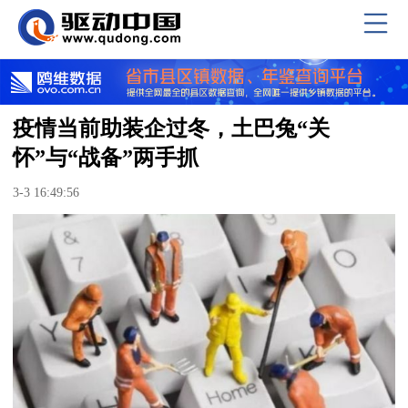
疫情当前助装企过冬，土巴兔“关
怀”与“战备”两手抓
3-3 16:49:56