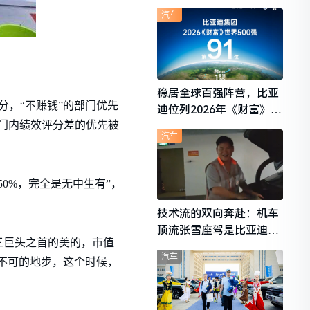
想i6成最强黑马
汽车
稳居全球百强阵营，比亚
，“不赚钱”的部门优先
迪位列2026年《财富》世
部门内绩效评分差的优先被
界500强第91位
汽车
0%，完全是无中生有”，
技术流的双向奔赴：机车
顶流张雪座驾是比亚迪秦
三巨头之首的美的，市值
L
汽车
裁不可的地步，这个时候，