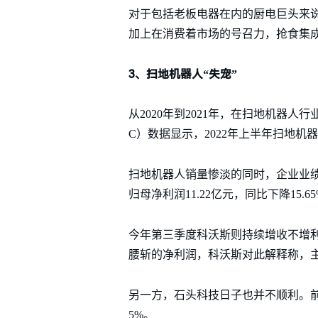
对于包括老板电器在内的厨电巨头来
加上在消费着市场的号召力，抢食集
3、扫地机器人“失宠”
从2020年到2021年，在扫地机器
C）数据显示，2022年上半年扫地机器
扫地机器人销量惨淡的同时，企业业绩表
归母净利润11.22亿元，同比下降15.6
今年第三季度科沃斯则持续增收不增利，实现
腰斩的净利润，科沃斯对此解释称，
另一方，石头科技日子也并不顺利。前三季度
5%。