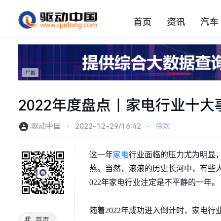
首页
资讯
汽车
2022年度盘点丨家电行业十
驱动中国
⋅
2022-12-29/16:42
⋅
徐欢
家电
这一年
行业面临的压力尤为明显
熬。当然，滚滚的历史长河中，有些
022年家电行业注定是不平静的一年。
随着2022年成功进入倒计时，家电
#
首页