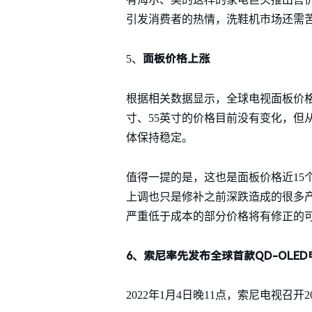
引发消费者的热情，洗鞋机市场还需
面板价格上涨
5、
根据相关数据显示，全球电视面板价格近
寸、55英寸的价格目前没有变化，但从
体保持稳定。
值得一提的是，这也是面板价格近15
上调也只是修补之前深跌造成的很多
严重低于成本的部分价格将有修正的
6、索尼率先发布全球首款QD-OLED
2022年1月4日晚11点，索尼电视召开