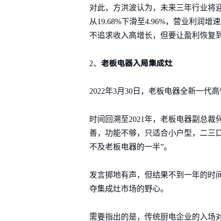
对此，方洪波认为，未来三年行业将
从19.68%下滑至4.96%，营业利润
不追求收入高增长，但要让盈利恢复到2
老板电器入局集成灶
2、
2022年3月30日，老板电器全新一
时间回溯至2021年，老板电器副总
善，功能不够，只适合小户型，二三
不及老板电器的一半”。
发言掷地有声，但结果不到一年的时间
夺集成灶市场的野心。
需要指出的是，传统厨电企业的入场