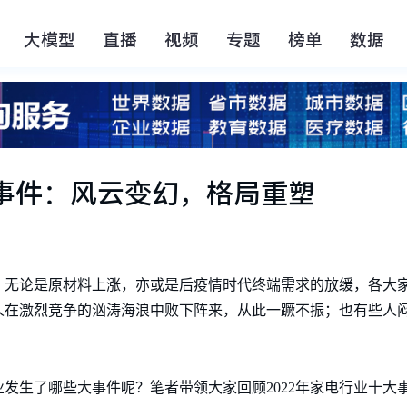
大模型
直播
视频
专题
榜单
数据
大事件：风云变幻，格局重塑
，无论是原材料上涨，亦或是后疫情时代终端需求的放缓，各大
人在激烈竞争的汹涛海浪中败下阵来，从此一蹶不振；也有些人闷
行业发生了哪些大事件呢？笔者带领大家回顾2022年家电行业十