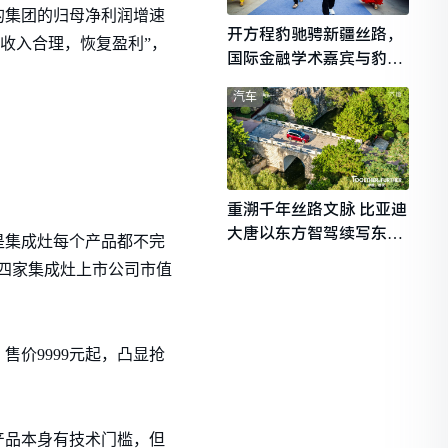
美的集团的归母净利润增速
开方程豹驰骋新疆丝路，
则是“收入合理，恢复盈利”，
国际金融学术嘉宾与豹友
共赴山海热爱
汽车
重溯千年丝路文脉 比亚迪
大唐以东方智驾续写东西
是集成灶每个产品都不完
文明对话
四家集成灶上市公司市值
价9999元起，凸显抢
产品本身有技术门槛，但