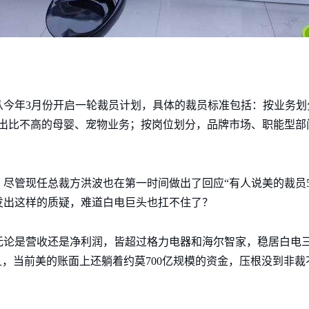
今年3月份开启一轮裁员计划，具体的裁员标准包括：按业务划分
产出比不高的母婴、宠物业务；按岗位划分，品牌市场、职能型
尽管现任总裁方洪波也在第一时间做出了回应“有人说美的裁员5
发出这样的质疑，难道白电巨头也扛不住了？
的无论是营收还是净利润，皆超过格力电器和海尔智家，稳居白电
且，当前美的账面上还躺着约莫700亿规模的资金，压根没到非