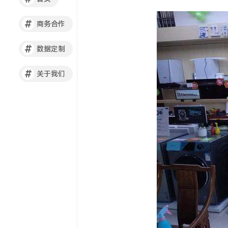
#
商务合作
#
数据定制
#
关于我们