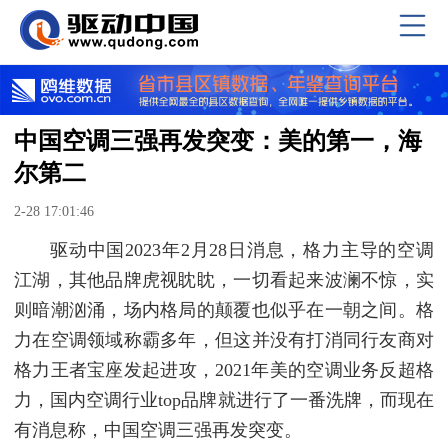
中国空调三强再发突变：美的第一，海
尔第二
2-28 17:01:46
驱动中国2023年2月28日消息，格力主导的空调
江湖，其他品牌虎视眈眈，一切看起来波澜不惊，实
则暗潮汹涌，场内格局的颠覆也似乎在一朝之间。格
力在空调领域称霸多年，但这并没有打消同行友商对
格力王者宝座发起进攻，2021年美的空调业务反超格
力，国内空调行业top品牌就进行了一番洗牌，而现在
有消息称，中国空调三强再发突变。