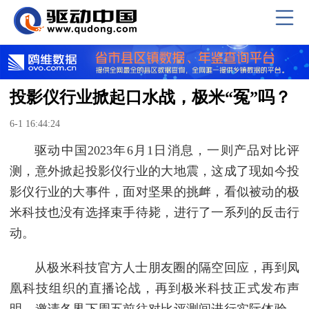
投影仪行业掀起口水战，极米“冤”吗？
6-1 16:44:24
驱动中国2023年6月1日消息，一则产品对比评
测，意外掀起投影仪行业的大地震，这成了现如今投
影仪行业的大事件，面对坚果的挑衅，看似被动的极
米科技也没有选择束手待毙，进行了一系列的反击行
动。
从极米科技官方人士朋友圈的隔空回应，再到凤
凰科技组织的直播论战，再到极米科技正式发布声
明，邀请各界下周五前往对比评测间进行实际体验，