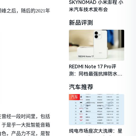
SKYNOMAD 小米澎程 小
米汽车技术发布会
峰之后，随后的2021年
新品评测
REDMI Note 17 Pro评
测：同档最强抗摔防水，
2026年千元机市场的品质
汽车推荐
守门员
汽车
在曾经一段时间里，包括
，于是乎一大批智能音箱
纯电市场座次大洗牌：星
角色，产品力不足，是智