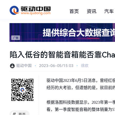
首页
资讯
汽车
陷入低谷的智能音箱能否靠Cha
驱动中国
⋅
2023-06-05/15:03
⋅
徐欢
驱动中国2023年6月5日消息，曾
经历的大考验，但遗憾的是，就目前
根据洛图科技数据显示，2023年第一
看，第一季度智能音箱的整体销量为570
#
首页