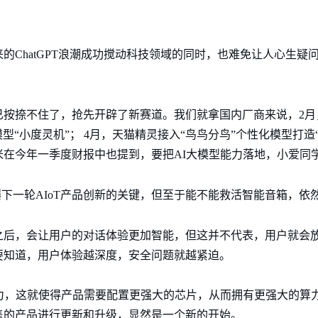
的ChatGPT浪潮成功搅动科技领域的同时，也难免让人心生疑问，
已按捺不住了，抢先开辟了新赛道。我们就拿国内厂商来说，2月
模型“小度灵机”； 4月，天猫精灵接入“鸟鸟分鸟”个性化模型打造
在今年一季度财报中也提到，要把AI大模型能力落地，小爱同
引爆下一轮AIoT产品创新的关键，但至于能不能救活智能音箱，
之后，会让用户的对话体验更加智能，但这并不代表，用户就会
要知道，用户体验越深度，安全问题就越紧迫。
能力，这就使得产品需要配置更强大的芯片，从而拥有更强大的算
售的产品进行更新和升级，显然是一个新的开始。