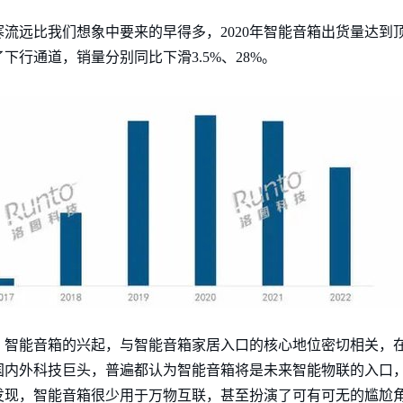
流远比我们想象中要来的早得多，2020年智能音箱出货量达到顶
下行通道，销量分别同比下滑3.5%、28%。
。智能音箱的兴起，与智能音箱家居入口的核心地位密切相关，
国内外科技巨头，普遍都认为智能音箱将是未来智能物联的入口
发现，智能音箱很少用于万物互联，甚至扮演了可有可无的尴尬