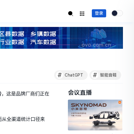
登录
#
#
ChatGPT
智能音箱
会议直播
滑，这是品牌厂商们正在
。而从全渠道统计口径来