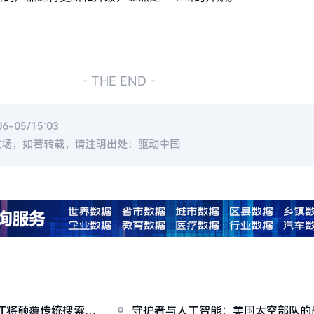
- THE END -
-05/15:03
立场，如若转载，请注明出处：驱动中国
PT将颠覆传统搜索引
守护者与人工智能：美国太空部队的