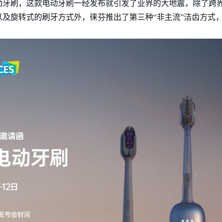
款电动牙刷，这款电动牙刷一经发布就引发了业界的大地震，除了跨
及旋转式的刷牙方式外，徕芬推出了第三种“非主流”洁齿方式