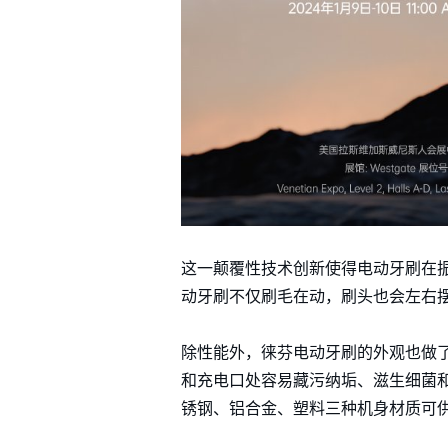
这一颠覆性技术创新使得电动牙刷在振
动牙刷不仅刷毛在动，刷头也会左右
除性能外，徕芬电动牙刷的外观也做了
和充电口处容易藏污纳垢、滋生细菌和
锈钢、铝合金、塑料三种机身材质可