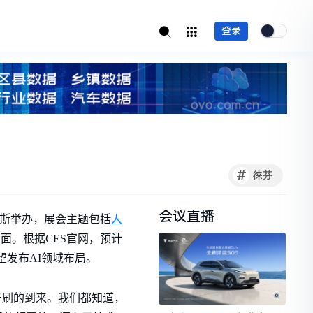
登录
#
徕芬
会议直播
人
维加斯举办，展会主题包括
面。根据CES官网，预计
有望发布AI领域布局。
牙刷的到来。我们都知道，