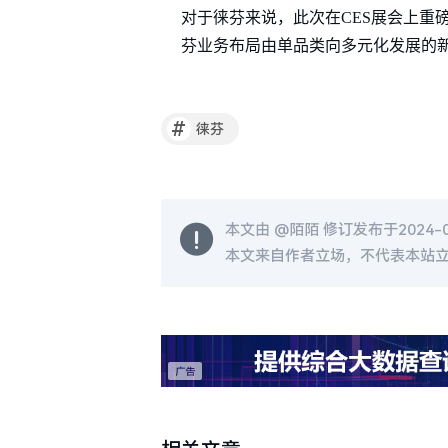
对于徕芬来说，此次在CES展会上重
芬业务布局由单品类向多元化发展的
#
徕芬
本文由 @
陌陌
修订发布于2024-01
本文来自作者立场，不代表本站