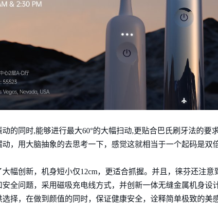
动的同时,能够进行最大60°的大幅扫动,更贴合巴氏刷牙法的要
摆动，用大脑抽象的去思考一下，感觉这就相当于一个起码是双
大幅创新，机身短小仅12cm，更适合抓握。并且，徕芬还注意
安全问题，采用磁吸充电线方式，并创新一体无缝金属机身设计，
供选择，在做到颜值的同时，保证健康安全，诠释简单极致的美