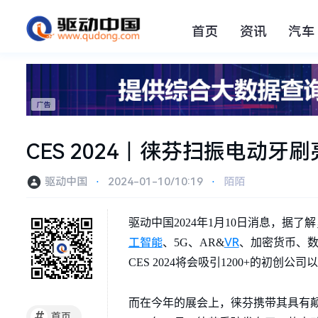
首页
资讯
汽车
CES 2024丨徕芬扫振电动
驱动中国
⋅
2024-01-10/10:19
⋅
陌陌
驱动中国2024年1月10日消息，据了解
工智能
VR
、5G、AR&
、加密货币、数
CES 2024将会吸引1200+的初创公司
而在今年的展会上，徕芬携带其具有颠
#
首页