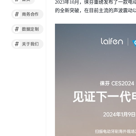
2023年10月，徕芬重磅发布了一
的全新突破，在目前主流的声波震动以
#
商务合作
#
数据定制
#
关于我们