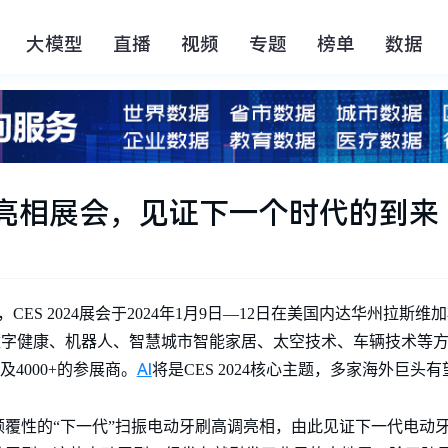
大模型
直播
视频
专题
榜单
数据
牙刷亮相展会，见证下一个时代的到来
，CES 2024展会于2024年1月9日—12日在美国内达华州拉斯
字健康、机器人、智慧城市智能家居、太空技术、车辆技术等方
AI
以及4000+的参展商。
将是CES 2024核心主题，多家海外巨头
覆性的“下一代”扫振电动牙刷高调亮相，由此见证下一代电动