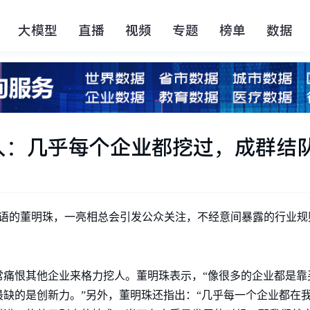
大模型
直播
视频
专题
榜单
数据
人：几乎每个企业都挖过，成群结
敢言敢语的董明珠，一亮相总会引发公众关注，不经意间暴露的行业
常痛恨其他企业来格力挖人。董明珠表示，“像很多的企业都是靠
缺的是创新力。”另外，董明珠还指出：“几乎每一个企业都在