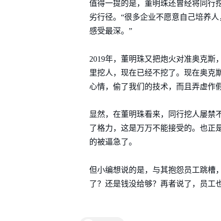
值得一提的是，董明珠还曾经将同行挖
劣行径。“很多企业不愿意自己培养
感受最深。”
2019年，董明珠又把炮火对准奥克
里挖人，现在已经不挖了。现在奥克
心情，偷了我们的技术，而且弄虚作假
显然，在董明珠看来，同行挖人屡禁
了格力，这是万万不能接受的。也正
的被逼急了。
但小编想说的是，与其抱怨员工跳槽，
了？还是钱没给够？再者说了，员工