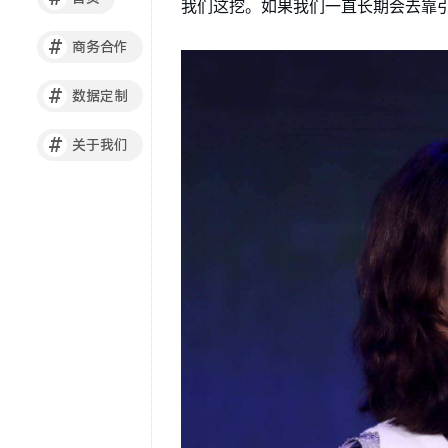
我们这挖。如果我们一直长期会去靠
#
商务合作
#
数据定制
#
关于我们