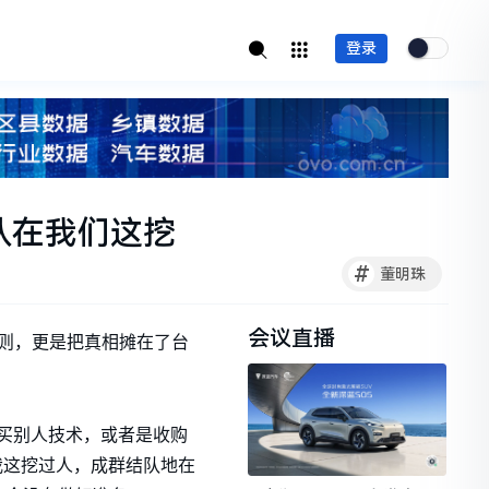
登录
队在我们这挖
#
董明珠
会议直播
规则，更是把真相摊在了台
买别人技术，或者是收购
我这挖过人，成群结队地在