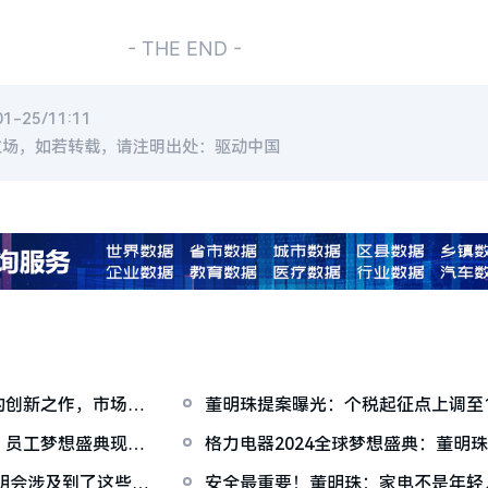
- THE END -
-25/11:11
立场，如若转载，请注明出处：驱动中国
的创新之作，市场上
董明珠提案曝光：个税起征点上调至
，员工梦想盛典现场
格力电器2024全球梦想盛典：董明
贡献目标超200亿
说明会涉及到了这些问
安全最重要！董明珠：家电不是年轻