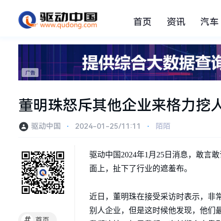
首页
资讯
汽车
董明珠怒斥其他企业来格力挖
驱动中国
⋅
2024-01-25/11:11
⋅
陌陌
驱动中国2024年1月25日消息，
面上，扯下了行业的遮羞布。
近日，董明珠在接受采访时表示，非
别人企业，但是这时候他发现，他们最
#
首页