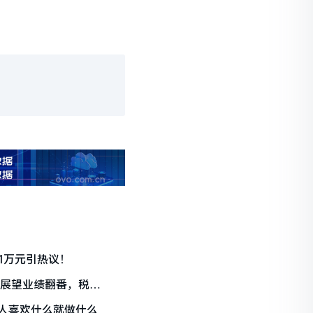
1万元引热议！
珠展望业绩翻番，税收
人喜欢什么就做什么