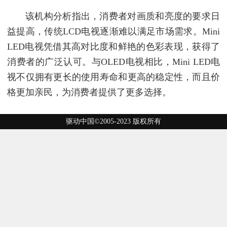
该机构分析指出，消费者对画质和亮度的要求日
益提高，传统LCD电视逐渐难以满足市场需求。Mini
LED电视凭借其高对比度和鲜艳的色彩表现，获得了
消费者的广泛认可。与OLED电视相比，Mini LED电
视不仅拥有更长的使用寿命和更高的稳定性，而且价
格更加亲民，为消费者提供了更多选择。
驱动中国©2005-2023 版权所有