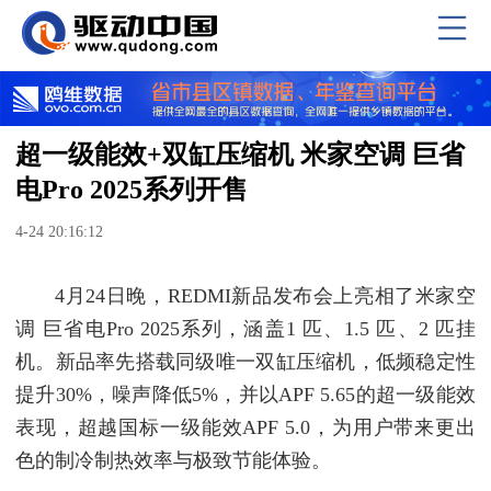
超一级能效+双缸压缩机 米家空调 巨省
电Pro 2025系列开售
4-24 20:16:12
4月24日晚，REDMI新品发布会上亮相了米家空
调 巨省电Pro 2025系列，涵盖1 匹、1.5 匹、2 匹挂
机。新品率先搭载同级唯一双缸压缩机，低频稳定性
提升30%，噪声降低5%，并以APF 5.65的超一级能效
表现，超越国标一级能效APF 5.0，为用户带来更出
色的制冷制热效率与极致节能体验。