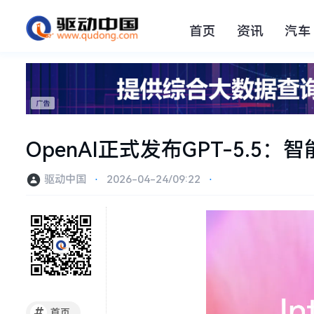
首页
资讯
汽车
OpenAI正式发布GPT-5.
驱动中国
⋅
2026-04-24/09:22
⋅
#
首页