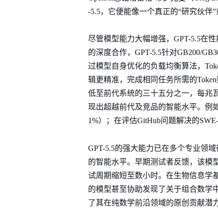
-5.5，它便能像一个真正的“研究伙伴
尽管模型能力大幅增强，GPT-5.5
的深度合作，GPT-5.5针对GB200/
过模型自身优化的负载均衡算法，Toke
辑更精准，完成相同任务所需的Token
低至前代系统的三十五分之一，每兆瓦的
现出超越前代及竞品的智能水平。例如，在衡量复
1%）；在评估GitHub问题解决的SWE-Be
GPT-5.5的强大能力已在多个专业领域得到验
的智能水平。早期测试者反馈，该模
试周期缩短至数小时。在生物信息学基准测
的模型甚至协助发现了关于组合数学中“拉
了其在纯数学前沿领域的原创贡献潜力