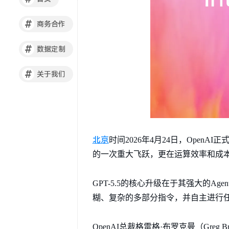
#
商务合作
#
数据定制
#
关于我们
北京
时间2026年4月24日，Open
的一次重大飞跃，更在运算效率和成
GPT-5.5的核心升级在于其强大的A
糊、复杂的多部分指令，并自主进行
OpenAI总裁格雷格·布罗克曼（Gre