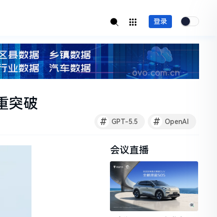
登录
双重突破
#
#
GPT-5.5
OpenAI
会议直播