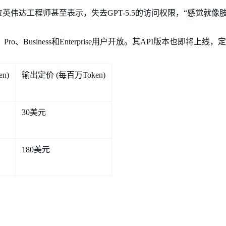
伟达工程师甚至表示，失去GPT-5.5的访问权限，“感觉就像
us、Pro、Business和Enterprise用户开放。其API版本也即将上线
n)
输出定价 (每百万Token)
30美元
180美元