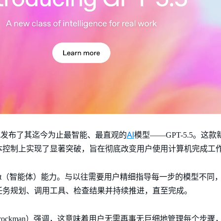
AI
AI正式发布了其迄今为止最智能、最直观的
模型——GPT-5.5。这
本控制上实现了显著突破，旨在彻底改变用户使用计算机完成工
gent（智能体）能力。与以往需要用户精细指导每一步的模型不同，G
任务规划、调用工具、检查结果并持续推进，直至完成。
g Brockman）强调，这意味着用户无需再事无巨细地管理每个步