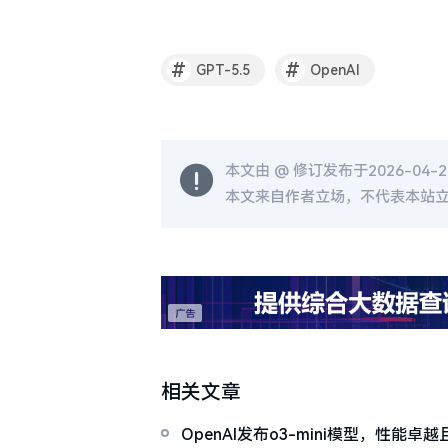
#
#
GPT-5.5
OpenAI
本文由 @
修订发布于2026-04-24
本文来自作者立场，不代表本站
相关文章
OpenAI发布o3-mini模型，性能卓