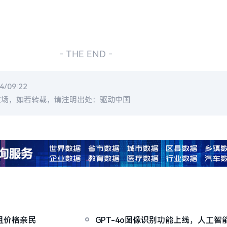
- THE END -
/09:22
立场，如若转载，请注明出处：驱动中国
越且价格亲民
GPT-4o图像识别功能上线，人工