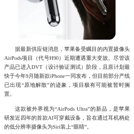
据最新供应链消息，苹果备受瞩目的内置摄像头
AirPods项目（代号H90）近期遭遇重大变故。尽管该
产品已进入DVT（设计验证测试）阶段，且原计划最
快于今年9月随新款iPhone一同发布，但目前部分产线
已出现“原地解散”的迹象，项目极有可能被暂时搁
置。
这款被外界视为“AirPods Ultra”的新品，是苹果
研发近四年的首款AI可穿戴设备，旨在通过耳机柄处
的低分辨率摄像头为Siri装上“眼睛”。