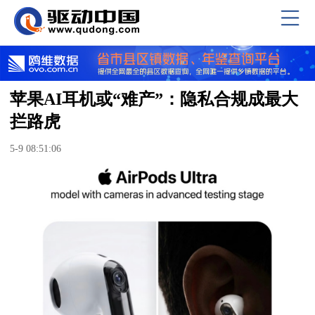
苹果AI耳机或“难产”：隐私合规成最大
拦路虎
5-9 08:51:06