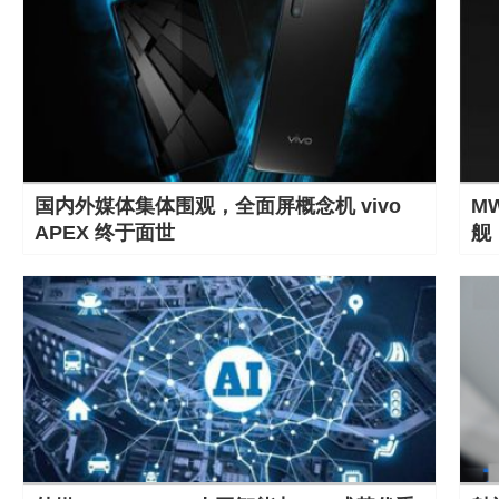
国内外媒体集体围观，全面屏概念机 vivo
M
APEX 终于面世
舰