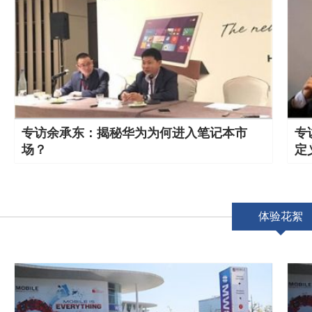
专访余承东：揭秘华为为何进入笔记本市
专
场？
定
体验花絮