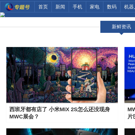
首页
新闻
手机
家电
数码
机器
新鲜资讯
西班牙都有店了 小米MIX 2S怎么还没现身
M
MWC展会？
片