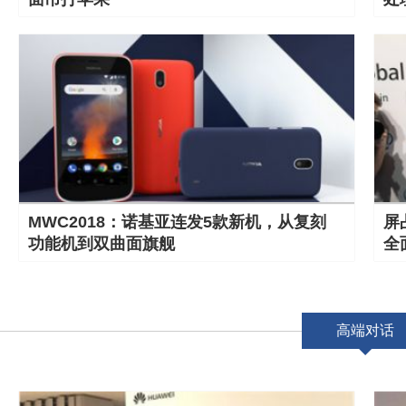
MWC2018：诺基亚连发5款新机，从复刻
屏
功能机到双曲面旗舰
全
高端对话