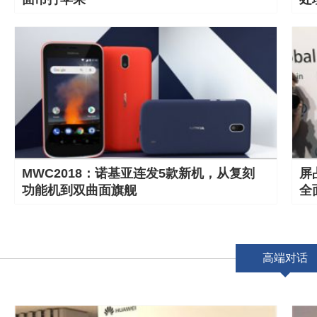
MWC2018：诺基亚连发5款新机，从复刻
屏
功能机到双曲面旗舰
全
高端对话