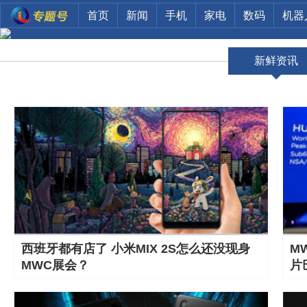
首页
新闻
手机
家电
数码
机器
新鲜资讯
西班牙都有店了 小米MIX 2S怎么还没现身
M
MWC展会？
片