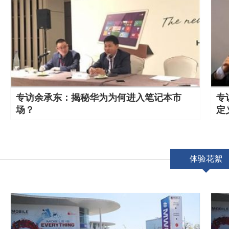
专访余承东：揭秘华为为何进入笔记本市
专
场？
定
体验花絮