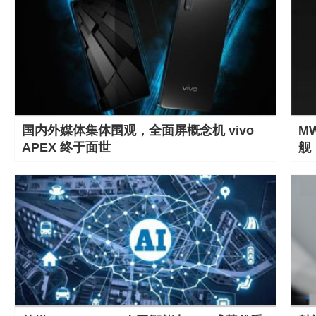
国内外媒体集体围观，全面屏概念机 vivo
M
APEX 终于面世
舰