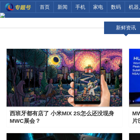
首页
新闻
手机
家电
数码
机器
新鲜资讯
西班牙都有店了 小米MIX 2S怎么还没现身
M
MWC展会？
片