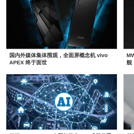
国内外媒体集体围观，全面屏概念机 vivo
M
APEX 终于面世
舰