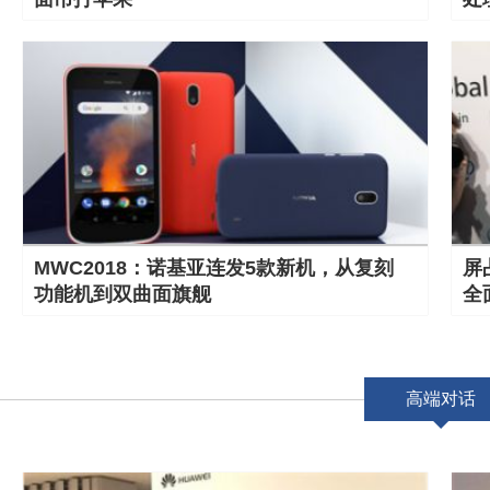
MWC2018：诺基亚连发5款新机，从复刻
屏
功能机到双曲面旗舰
全
高端对话