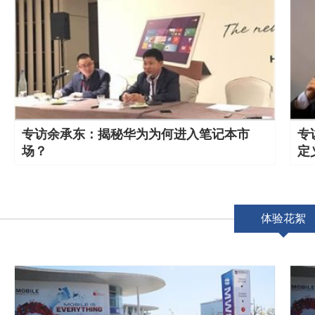
专访余承东：揭秘华为为何进入笔记本市
专
场？
定
体验花絮