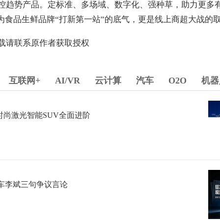
控趋势产品。定标准、多场域、数字化、强种草，助力更多
为食品生鲜品牌“打新第一站”的底气，更是线上商超大战的
载请联系原作者获取授权
互联网+
AI/VR
云计算
汽车
O2O
机器
球时尚激光智能SUV全面进阶
车李斌三句争议言论