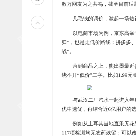
数万网友为之共鸣，截至目前话题
几毛钱的调价，激起一场热
以电商市场为例，京东高举
归”，也是走低价路线；拼多多、
战”。
落到商品之上，熊出墨最近
绕不开“低价”二字。比如1.99
与武汉二厂汽水一起进入年度
优中选优，再结合近6亿用户的
例如从土耳其当地直采无花
117项检测均无农药残留；可以