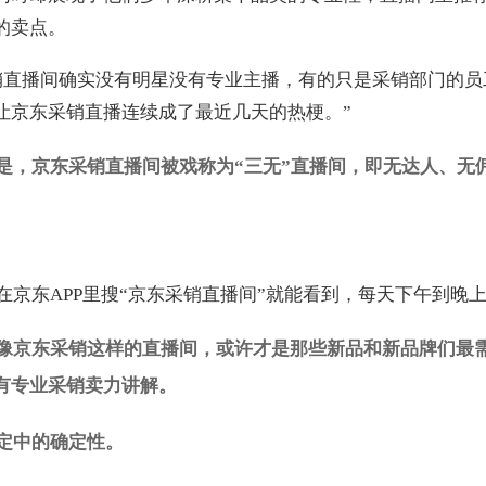
的卖点。
销直播间确实没有明星没有专业主播，有的只是采销部门的员
让京东采销直播连续成了最近几天的热梗。”
是，京东采销直播间被戏称为“三无”直播间，即无达人、无
在京东APP里搜“京东采销直播间”就能看到，每天下午到晚
像京东采销这样的直播间，或许才是那些新品和新品牌们最
有专业采销卖力讲解。
定中的确定性。