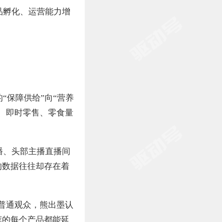
品孵化、运营能力增
“保障供给”向“营养
、即时零售、零食量
播、头部主播直播间
的数据往往却存在着
名普通观众，熊出墨认
荐的每个产品都能延