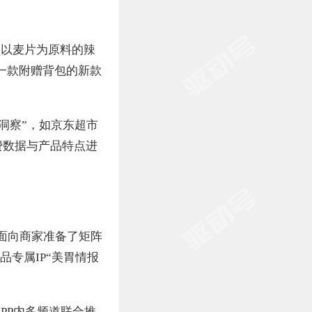
；以麦片为原料的辣
了一款附赠背包的新款
洞察”，如京东超市
费数据与产品特点进
面向商家准备了矩阵
品专属IP“美胃情报
PP内多频道联合推