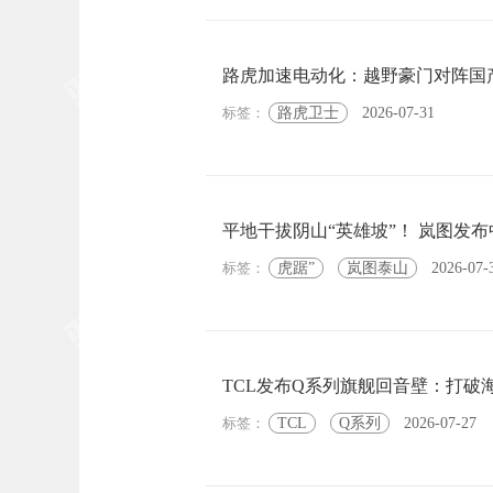
路虎加速电动化：越野豪门对阵国
标签：
路虎卫士
2026-07-31
平地干拔阴山“英雄坡”！ 岚图发
标签：
虎踞”
岚图泰山
2026-07-
TCL发布Q系列旗舰回音壁：打破
标签：
TCL
Q系列
2026-07-27