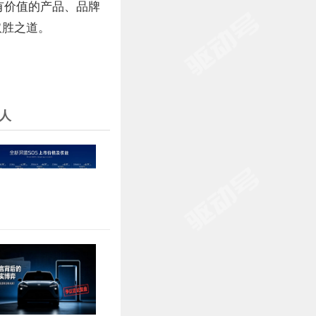
有价值的产品、品牌
取胜之道。
人