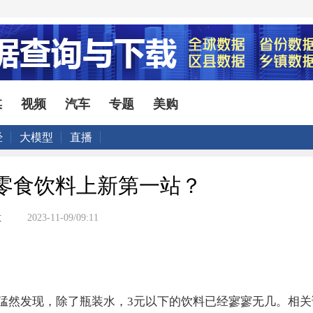
媒
视频
汽车
专题
美购
经
大模型
直播
零食饮料上新第一站？
意
2023-11-09/09:11
猛然发现，除了瓶装水，3元以下的饮料已经寥寥无几。相关