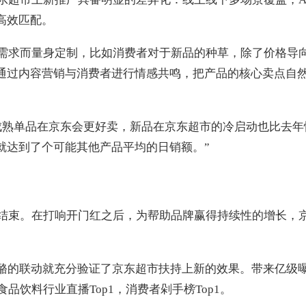
高效匹配。
需求而量身定制，比如消费者对于新品的种草，除了价格导
通过内容营销与消费者进行情感共鸣，把产品的核心卖点自
成熟单品在京东会更好卖，新品在京东超市的冷启动也比去年
就达到了个可能其他产品平均的日销额。”
结束。在打响开门红之后，为帮助品牌赢得持续性的增长，
鲜酪的联动就充分验证了京东超市扶持上新的效果。带来亿级
食品饮料行业直播Top1，消费者剁手榜Top1。