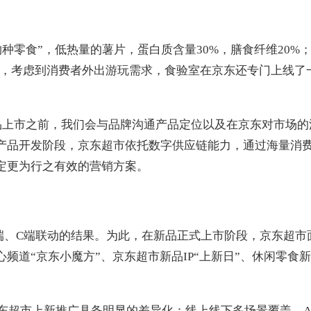
种零食”，低热量的薯片，蛋白质含量30%，膳食纤维20%
期间，考虑到消费者外出游玩需求，食验室在京东还专门上线
品上市之前，我们会与品牌沟通产品定位以及在京东对市场的
产品开发阶段，京东超市依托数字供应链能力，通过海量消
定更为行之有效的营销方案。
端、C端联动的结果。为此，在新品正式上市阶段，京东超市
频道“京东小魔方”、京东超市新品IP“上新日”、休闲零食新
东超市上新推广具备明显的差异化：线上线下多场景覆盖，A