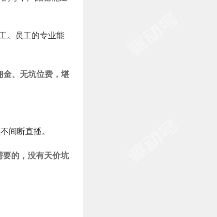
工。员工的专业能
佣金、无坑位费，堪
上不间断直播。
需要的，没有天价坑