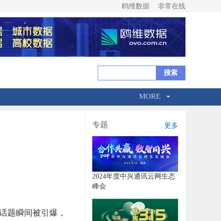
鸥维数据
非常在线
MORE
专题
更多
2024年度中兴通讯云网生态
峰会
话题瞬间被引爆，