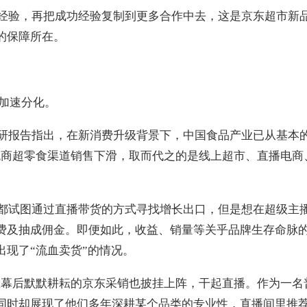
经验，再把成功经验复制到更多合作中去，这是京东超市新
的保障所在。
域加速分化。
研报告指出，在新消费升级背景下，中国食品产业已从基本的
统商超零食渠道销售下滑，取而代之的是线上超市、直播电商
都试图通过直播带货的方式寻找增长出口，但是想在超级主
费及抽成佣金。即便如此，收益、销量等关乎品牌生存命脉
现了“流血卖货”的情况。
时只在幕后默默耕耘的京东采销也披挂上阵，干起直播。作为一
同时却展现了他们多年深耕某个品类的专业性，直播间里推