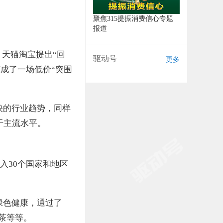
聚焦315提振消费信心专题
报道
；天猫淘宝提出“回
驱动号
更多
变成了一场低价“突围
映的行业趋势，同样
低于主流水平。
入30个国家和地区
绿色健康，通过了
茶等等。