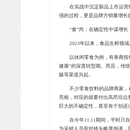
在实战中沉淀新品上市运营
强的过程，更是品牌方销量增长
“食”尚：在确定性中谋增长
2023年以来，食品生鲜领
以休闲零食为例，有券商投
健康”的深度转型期。而且，传
贩等渠道兴起。
不少零食饮料的品牌商家，
亮相，对应的就要付出高昂坑位
巨大的不确定性，甚至有个别还出
在今年11.11期间，平
为采销人员面对镜头略显拘谨，