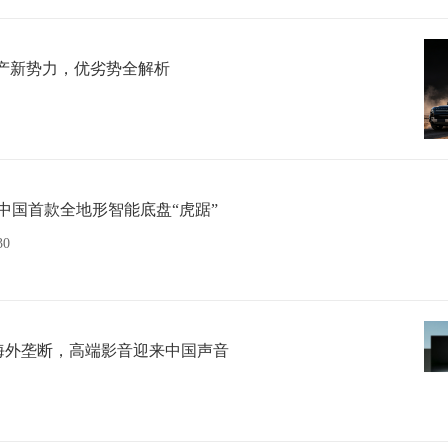
产新势力，优劣势全解析
布中国首款全地形智能底盘“虎踞”
30
海外垄断，高端影音迎来中国声音