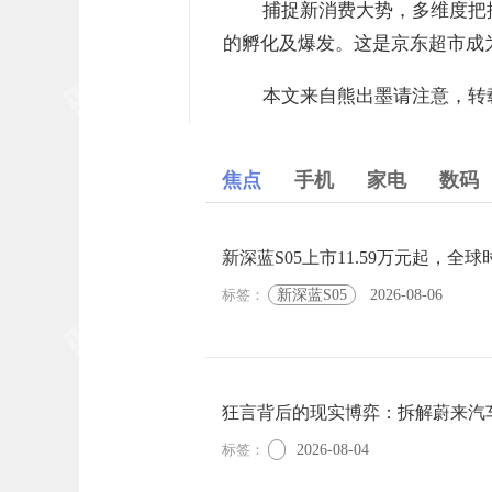
捕捉新消费大势，多维度把
的孵化及爆发。这是京东超市成
本文来自熊出墨请注意，转
焦点
手机
家电
数码
新深蓝S05上市11.59万元起，全
标签：
新深蓝S05
2026-08-06
狂言背后的现实博弈：拆解蔚来汽
标签：
2026-08-04