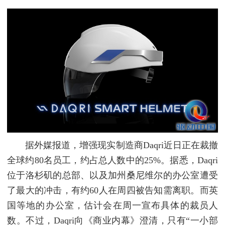
据外媒报道，增强现实制造商Daqri近日正在裁撤
全球约80名员工，约占总人数中的25%。据悉，Daqri
位于洛杉矶的总部、以及加州桑尼维尔的办公室遭受
了最大的冲击，有约60人在周四被告知需离职。而英
国等地的办公室，估计会在周一宣布具体的裁员人
数。不过，Daqri向《商业内幕》澄清，只有“一小部