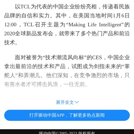
以TCL为代表的中国企业纷纷亮相，传递着民族
品牌的自信和实力。其中，在美国当地时间1月6日
12:00，TCL召开主题为“Making Life Intelligent”的
2020全球新品发布会，就带来了多个热门产品和前沿
技术。
面对被誉为“技术潮流风向标”的CES，中国企业
拿出最前沿的技术和产品，试图成为剑指未来的“掌
舵人”和弄潮儿。他们深知，在竞争激烈的市场，只
有善水者才可搏击风浪，一往无前。
展开全文
打开驱动中国APP，了解更多热点新闻
驱动中国©2005-2023 版权所有