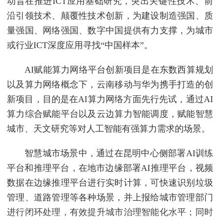
动旨在推进ICT应用基础研究，突出关键性技术、前
沿引领技术、颠覆性技术创新，为建设制造强国、质
量强国、网络强国、数字中国提供有力支撑，为城市
或行业ICT深度应用寻找“中国样本”。
AI赋能算力网络平台创新项目是在东数西算规划
以及算力网络概念下，云南移动与华为携手打造的创
新项目，目的是在AI算力网络方面先行先试，通过AI
算力综合赋能平台以及云边算力智能调度，赋能智慧
城市、天文研究等对人工智能有强算力需求的场景。
智慧城市场景中，通过在昆明中心侧部署AI训练
平台和推理平台，在地市边缘部署AI推理平台，视频
数据在边缘推理平台进行实时计算，可快速识别垃圾
管理、道路管理等各种场景，并上报给城市管理部门
进行闭环处理，有效提升城市治理智能化水平；同时