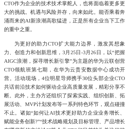
CTO作为企业的技术技术掌舵人，也将面临着更多更
大的挑战。机遇与风险并存，向来如此。能否乘着奔
涌而来的AI新浪潮高歌猛进，正是所有企业当下工作
的重中之重。
为更好的助力CTO扩大能力边界，激发其想象
力、创造力和创新思维，3月25日-3月26日，以“把握
AIGC浪潮，探寻增长新引擎”为主题的华为云联创营
CTO领航班第七期，在华为云贵安数据中心成功开
营。活动现场，4位明星导师携手30位头部企业CTO
共话前沿技术如何驱动企业高质量发展，精彩分享不
断。此外，主办方还组织了探索实践、组织创新、拓
展活动、MVP计划发布等一系列特色环节，观点碰撞
不止。诸如“如何让AI技术更好助力企业业务增长、
赋能业务创新?”“技术战略规划及目标管理、产品增长