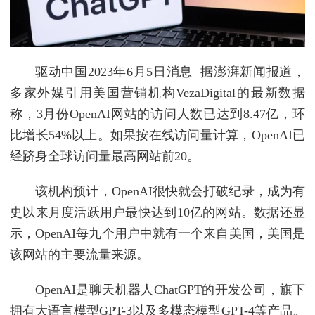
驱动中国2023年6月5日消息 据澎湃新闻报道，
多家外媒引用美国营销机构VezaDigital的最新数据
称，3月份OpenAI网站的访问人数已达到8.47亿，环
比增长54%以上。如果按在线访问量计算，OpenAI已
经跻身全球访问量最高网站前20。
该机构预计，OpenAI很快就会打破纪录，成为有
史以来月度活跃用户最快达到10亿的网站。数据还显
示，OpenAI每九个用户中就有一个来自美国，美国是
该网站的主要流量来源。
OpenAI是聊天机器人ChatGPT的开发公司，旗下
拥有大语言模型GPT-3以及多模态模型GPT-4等产品。