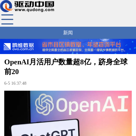
新闻
OpenAI月活用户数量超8亿，跻身全球
前20
6-5 16:37:48