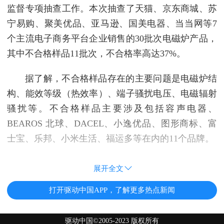
监督专项抽查工作。本次抽查了天猫、京东商城、苏
宁易购、聚美优品、亚马逊、国美电器、当当网等7
个主流电子商务平台企业销售的30批次电磁炉产品，
其中不合格样品11批次，不合格率高达37%。
据了解，不合格样品存在的主要问题是电磁炉结
构、能效等级（热效率）、端子骚扰电压、电磁辐射
骚扰等。不合格样品主要涉及包括容声电器、
BEAROS 北球、DACEL、小逸优品、图形商标、富
士宝、乐邦、小米生活、福运多等在内的11个品牌。
展开全文
打开驱动中国APP，了解更多热点新闻
驱动中国©2005-2023 版权所有