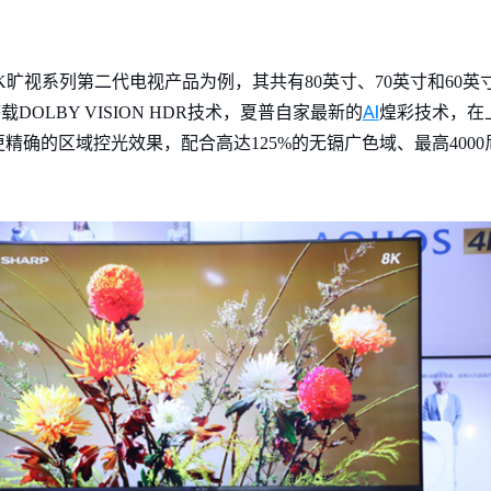
8K旷视系列第二代电视产品为例，其共有80英寸、70英寸和60
AI
OLBY VISION HDR技术，夏普自家最新的
煌彩技术，在
精确的区域控光效果，配合高达125%的无镉广色域、最高4000尼特