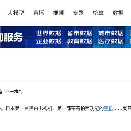
大模型
直播
视频
专题
榜单
数据
“不一样”。
手机
格。日本第一台黑白电视机、第一部带有拍照功能的
……夏普