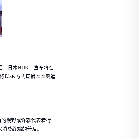
面，日本NHK，宣布将在
本将以8K方式直播2020奥运
晰的视野或许就代表着行
K消费终端的普及。