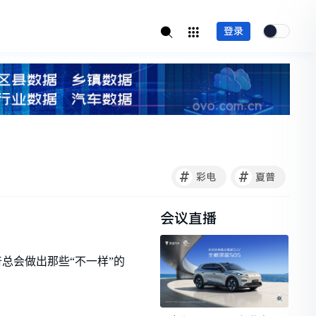
登录
#
#
彩电
夏普
会议直播
总会做出那些“不一样”的