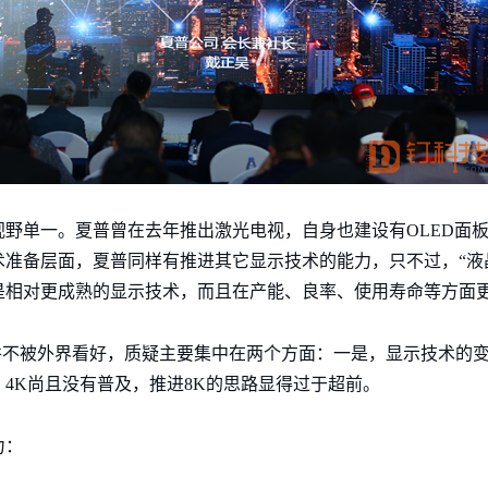
野单一。夏普曾在去年推出激光电视，自身也建设有OLED面
术准备层面，夏普同样有推进其它显示技术的能力，只不过，“液
是相对更成熟的显示技术，而且在产能、良率、使用寿命等方面
并不被外界看好，质疑主要集中在两个方面：一是，显示技术的
4K尚且没有普及，推进8K的思路显得过于超前。
力：