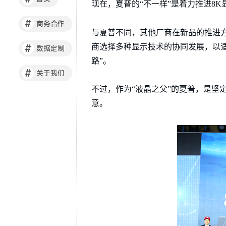
现在，夏普的“不一样”是着力推进8K
#
商务合作
与夏普不同，其他厂商在新品的推进方面
商选择多种显示技术的协同发展，以
#
数据定制
路”。
#
关于我们
不过，作为“液晶之父”的夏普，是坚
意。