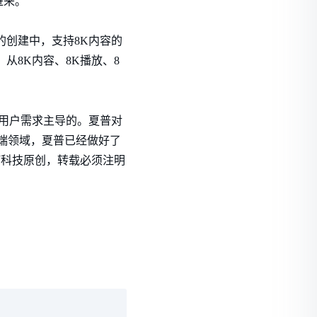
进来。
的创建中，支持8K内容的
从8K内容、8K播放、8
由用户需求主导的。夏普对
终端领域，夏普已经做好了
钉科技原创，转载必须注明