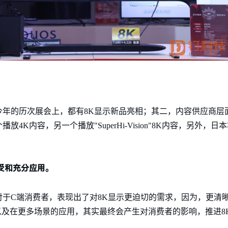
。
年的历次展会上，都有8K显示新品亮相；其二，内容供应商层
4K内容，另一个播放"SuperHi-Vision"8K内容，另外，日
受和充分应用。
于C端消费者，表现出了对8K显示更迫切的需求，因为，更清
以及在更多场景的应用，其实最终会产生对消费者的影响，推进8