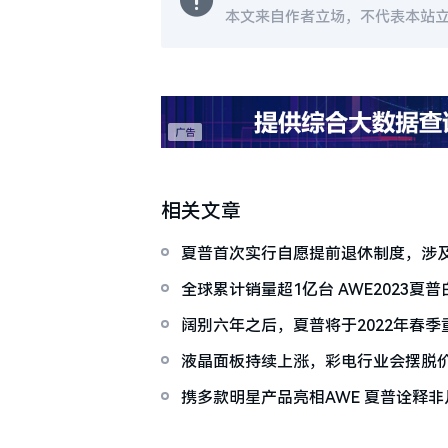
本文来自作者立场，不代表本站
相关文章
夏普首次实行自愿提前退休制度，涉及约
的高管
全球累计销量超1亿台 AWE2023夏普
阔别六年之后，夏普将于2022年春
液晶面板持续上涨，彩电行业会摆脱
携多款明星产品亮相AWE 夏普诠释