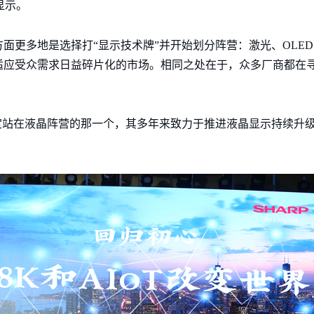
显示。
更多地是选择打“显示技术牌”并开始划分阵营：激光、OLED、Mi
适应受众需求日益碎片化的市场。相同之处在于，众多厂商都在寻
定站在液晶阵营的那一个，其多年来致力于推进液晶显示持续升级