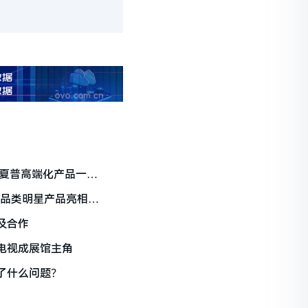
23夏普高端化产品一展
全品类明星产品亮相
及合作
21 120英寸8K电视成展馆主角
了什么问题？