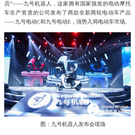
员”——九号机器人，这家拥有国家颁发的电动摩托
车生产资质的公司发布了两款全新两轮电动车产品
——九号电动C和九号电动E，强势入局电动车市场。
图：九号机器人发布会现场