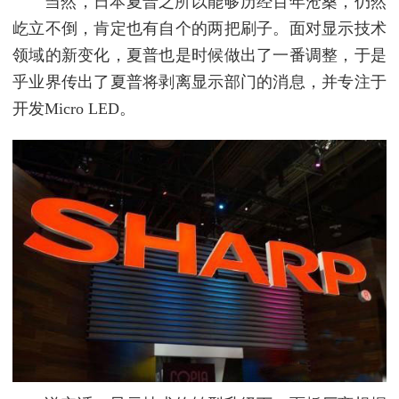
当然，日本夏普之所以能够历经百年沧桑，仍然
屹立不倒，肯定也有自个的两把刷子。面对显示技术
领域的新变化，夏普也是时候做出了一番调整，于是
乎业界传出了夏普将剥离显示部门的消息，并专注于
开发Micro LED。