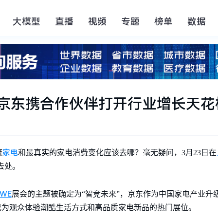
大模型
直播
视频
专题
榜单
数据
21京东携合作伙伴打开行业增长天花
家电
流
和最真实的家电消费变化应该去哪？毫无疑问，3月23日在
去处。
AWE
展会的主题被确定为“智竞未来”，京东作为中国家电产业升
成为观众体验潮酷生活方式和高品质家电新品的热门展位。