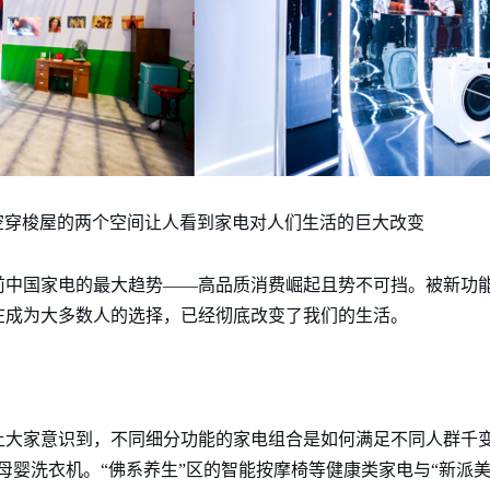
空穿梭屋的两个空间让人看到家电对人们生活的巨大改变
前中国家电的最大趋势——高品质消费崛起且势不可挡。被新功
在成为大多数人的选择，已经彻底改变了我们的生活。
让大家意识到，不同细分功能的家电组合是如何满足不同人群千变
母婴洗衣机。“佛系养生”区的智能按摩椅等健康类家电与“新派美