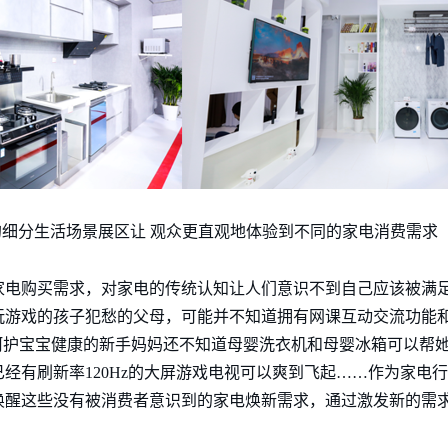
细分生活场景展区让 观众更直观地体验到不同的家电消费需求
家电购买需求，对家电的传统认知让人们意识不到自己应该被满
玩游戏的孩子犯愁的父母，可能并不知道拥有网课互动交流功能
呵护宝宝健康的新手妈妈还不知道母婴洗衣机和母婴冰箱可以帮
经有刷新率120Hz的大屏游戏电视可以爽到飞起……作为家电
唤醒这些没有被消费者意识到的家电焕新需求，通过激发新的需