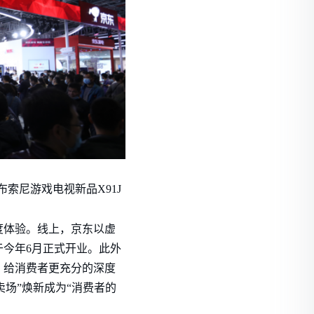
索尼游戏电视新品X91J
度体验。线上，京东以虚
今年6月正式开业。此外
，给消费者更充分的深度
卖场”焕新成为“消费者的