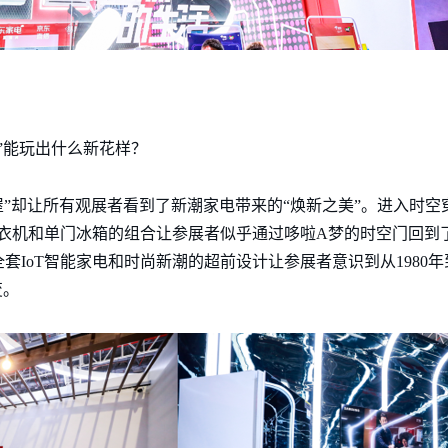
”能玩出什么新花样？
屋”却让所有观展者看到了新潮家电带来的“焕新之美”。进入时空
衣机和单门冰箱的组合让参展者似乎通过哆啦A梦的时空门回到了
IoT智能家电和时尚新潮的超前设计让参展者意识到从1980年到2
变。