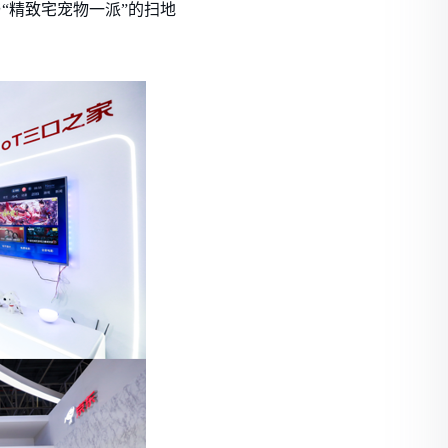
与“精致宅宠物一派”的扫地