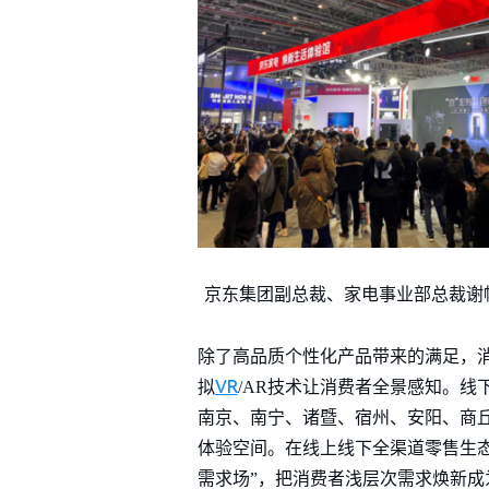
京东集团副总裁、家电事业部总裁谢
除了高品质个性化产品带来的满足，
VR
拟
/AR技术让消费者全景感知。线
南京、南宁、诸暨、宿州、安阳、商
体验空间。在线上线下全渠道零售生态
需求场”，把消费者浅层次需求焕新成