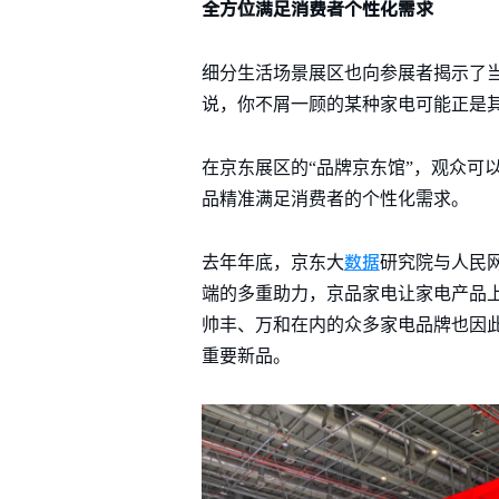
全方位满足消费者个性化需求
细分生活场景展区也向参展者揭示了
说，你不屑一顾的某种家电可能正是
在京东展区的“品牌京东馆”，观众可
品精准满足消费者的个性化需求。
数据
去年年底，京东大
研究院与人民网
端的多重助力，京品家电让家电产品
帅丰、万和在内的众多家电品牌也因此
重要新品。