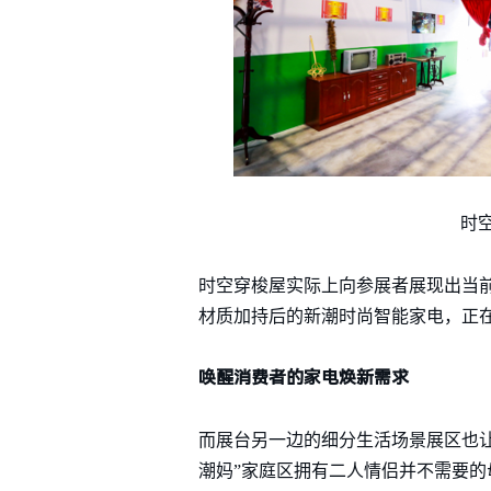
时
时空穿梭屋实际上向参展者展现出当
材质加持后的新潮时尚智能家电，正
唤醒消费者的家电焕新需求
而展台另一边的细分生活场景展区也
潮妈”家庭区拥有二人情侣并不需要的