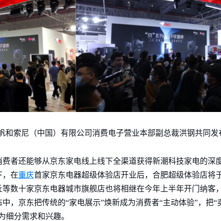
帆和索尼（中国）有限公司消费电子营业本部副总裁洪钢共同发布
消费者还能够从京东家电线上线下全渠道获得新潮科技家电的深
重庆
下，在
首家京东电器超级体验店开业后，合肥超级体验店将于
丘等数十家京东电器城市旗舰店也将相继在今年上半年开门纳客
中，京东把传统的“家电展示”焕新成为消费者“主动体验”，把“
为细分需求和兴趣。