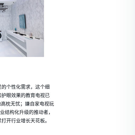
足的个性化需求，这个细
和护眼效果的教育电视已
她高枕无忧；嫌自家电视玩
行业结构化升级的推动者，
求打开行业增长天花板。