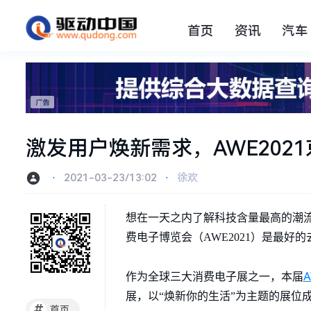
首页
资讯
汽车
激发用户焕新需求，AWE20
⋅
2021-03-23/13:02
⋅
徐欢
想在一天之内了解科技含量最高的潮
费电子博览会（AWE2021）是最好的
作为全球三大消费电子展之一，本届
展，以“焕新你的生活”为主题的展位
#
首页