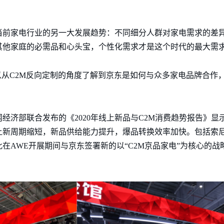
当前家电行业的另一大发展趋势：不同细分人群对家电需求的差
其他家庭的必需品和心头宝，个性化需求才是这个时代的最大需
以从C2M反向定制的角度了解到京东是如何与众多家电品牌合作，
经济部联合发布的《2020年线上新品与C2M消费趋势报告》
上新周期缩短，新品供给能力提升，爆品转换效率加快。包括索尼
在AWE开展期间与京东签署新的以“C2M京品家电”为核心的