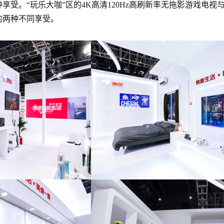
受。“玩乐大咖”区的4K高清120Hz高刷新率无拖影游戏电视
的两种不同享受。