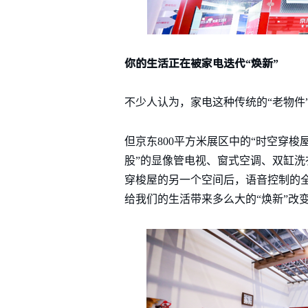
你的生活正在被家电迭代“焕新”
不少人认为，家电这种传统的“老物件
但京东800平方米展区中的“时空穿梭
股”的显像管电视、窗式空调、双缸洗
穿梭屋的另一个空间后，语音控制的全套
给我们的生活带来多么大的“焕新”改