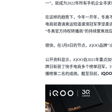
一”，就成为2022年所有手机企业寻
在这样的趋势下，今年一开年，冬奥不
电商就邀请奥运短道速滑冠军李坚柔进
“冬奥官方持权转播商”的持续聚焦效
很快，在3月8日的节点，iQOO品牌“3
公开资料显示，iQOO自2021年重
牌日斩获了快手电商多个榜单冠军，3个月
iQO
播榜第二名的成绩。截至目前，