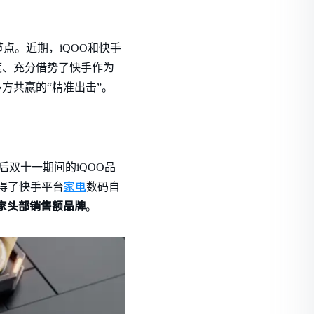
点。近期，iQOO和快手
度、充分借势了快手作为
方共赢的“精准出击”。
后双十一期间的iQOO品
家电
获得了快手平台
数码自
0家头部销售额品牌
。