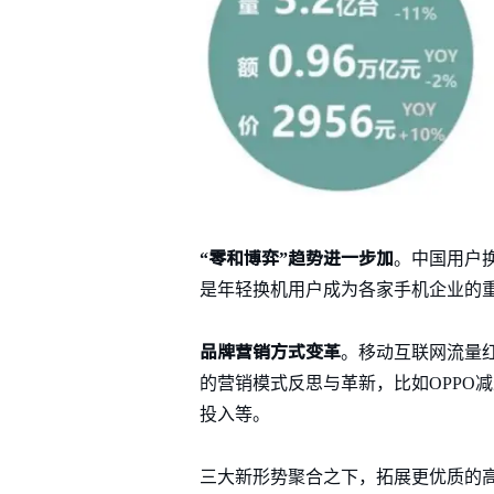
“零和博弈”趋势进一步加
。中国用户换机
是年轻换机用户成为各家手机企业的
品牌营销方式变革
。移动互联网流量
的营销模式反思与革新，比如OPPO
投入等。
三大新形势聚合之下，拓展更优质的高