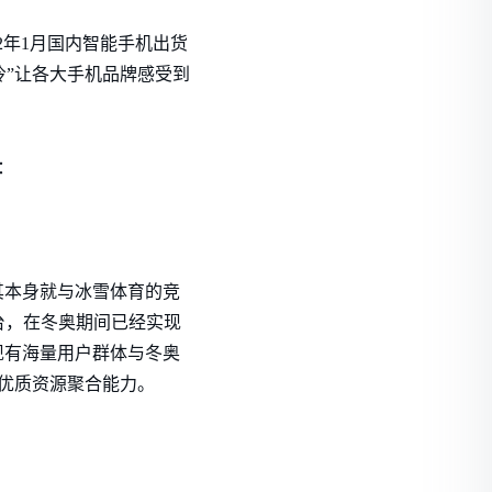
2年1月国内智能手机出货
年遇冷”让各大手机品牌感受到
：
其本身就与冰雪体育的竞
台，在冬奥期间已经实现
手现有海量用户群体与冬奥
方优质资源聚合能力。