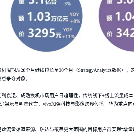
周期从28个月继续拉长至30个月（StrategyAnalytics数
重点争夺对象。
红利衰退、成熟换机市场用户日趋理性，传统线下+线上流量成本
减少娱乐与明星代言，vivo加强科技与影像跨界传播，华为重点向
效流量渠道来源、触达与覆盖更大范围的目标用户群实现“增量出