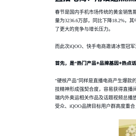
春节是国内手机市场传统的黄金销售期，
量为3236.6万部，同比下降18.2%
了更大的竞争与增长压力。
而此次iQOO、快手电商邀请冰雪冠
首先，是“热门产品+品牌基因+热点
“硬核产品”同样是直播电商产生爆款
技精神形成强契合度，容易获得直播
端内外奥运相关作品及话题视频总播放量
受众、iQOO品牌目标用户群高度重