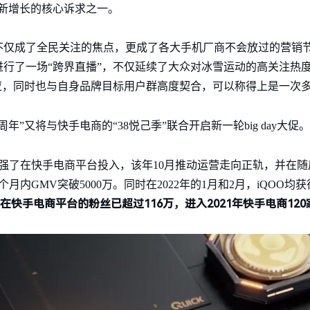
求新增长的核心诉求之一。
仅成了全民关注的焦点，更成了各大手机厂商不会放过的营销节
行了一场“跨界直播”，不仅延续了大众对冰雪运动的高关注热
应，同时也与自身品牌目标用户群高度契合，可以称得上是一次多
周年”又将与快手电商的“38悦己季”联合开启新一轮big day大促。
点加强了在快手电商平台投入，该年10月推动运营走向正轨，并在随
内GMV突破5000万。同时在2022年的1月和2月，iQOO均
O在快手电商平台的粉丝已超过116万，进入2021年快手电商12