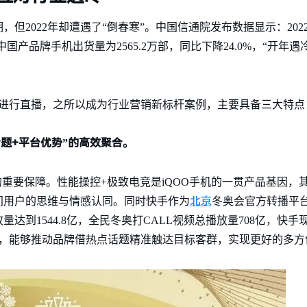
但2022年却遭遇了“倒春寒”。中国信通院发布数据显示：202
，其中国产品牌手机出货量为2565.2万部，同比下降24.0%，“开
军进行直播，之所以成为行业营销新标杆案例，主要具备三大特点
话题+平台优势”的高效聚合。
的重要保障。性能操控+极致电竞是iQOO手机的一贯产品基因，
北京
间用户的思维与情感认同。同时快手作为
冬奥会官方转播平
达到1544.8亿，全民冬奥打CALL视频总播放量708亿，快
合，能够推动品牌借热点话题精准触达目标客群，实现更好的多