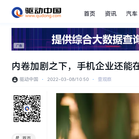
首页
资讯
汽车
内卷加剧之下，手机企业还能在
驱动中国
⋅
2022-03-08/10:50
⋅
壹观察
#
首页