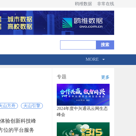
鸥维数据
非常在线
MORE
专题
更多
火山方舟
火山引擎
2024年度中兴通讯云网生态
峰会
ch体验创新科技峰
方位的平台服务