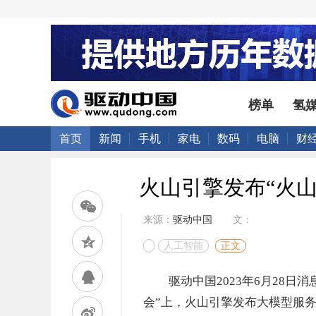
榜单
氢
首页
新闻
手机
家电
数码
电脑
财
火山引擎发布“火
来源：
驱动中国
文：
人工智能
正文
驱动中国2023年6月28日
会”上，火山引擎发布大模型服