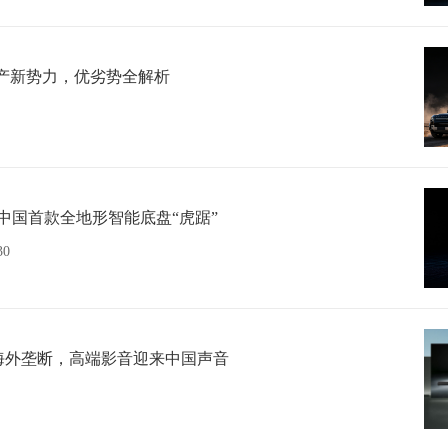
产新势力，优劣势全解析
布中国首款全地形智能底盘“虎踞”
30
海外垄断，高端影音迎来中国声音