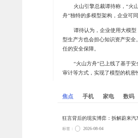
火山引擎总裁谭待称，“火
舟”独特的多模型架构，企业可
谭待认为，企业使用大模型
型生产方也会担心知识资产安全
任的安全保障。
“火山方舟”已上线了基于
审计等方式，实现了模型的机密
焦点
手机
家电
数码
狂言背后的现实博弈：拆解蔚来汽
标签：
2026-08-04