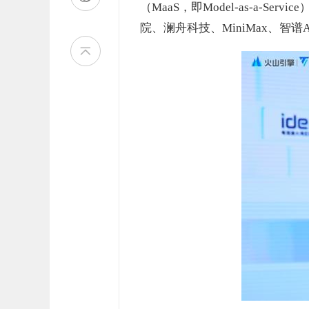
（MaaS，即Model-as-a-S
院、澜舟科技、MiniMax、智