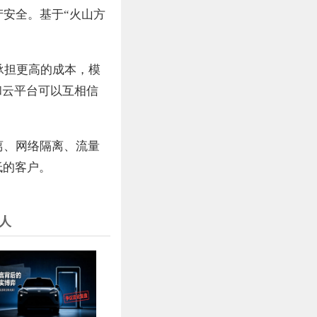
产安全。基于“火山方
承担更高的成本，模
和云平台可以互相信
离、网络隔离、流量
低的客户。
人