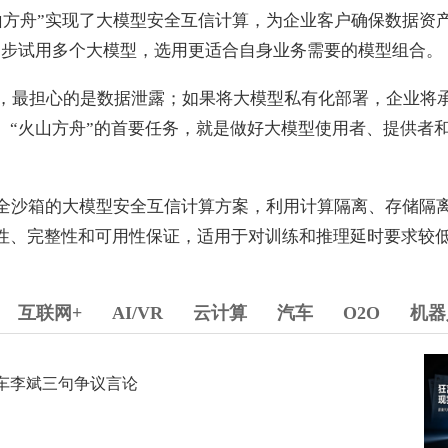
山方舟”实现了大模型安全互信计算，为企业客户确保数据资
同步试用多个大模型，选用更适合自身业务需要的模型组合。
，最担心的是数据泄露；如果将大模型私有化部署，企业将
。“火山方舟”的首要任务，就是做好大模型使用者、提供者
安全沙箱的大模型安全互信计算方案，利用计算隔离、存储隔
性、完整性和可用性保证，适用于对训练和推理延时要求较
互联网+
AI/VR
云计算
汽车
O2O
机器
车李斌三句争议言论