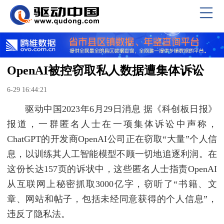
OpenAI被控窃取私人数据遭集体诉讼
6-29 16:44:21
驱动中国2023年6月29日消息 据《科创板日报》
报道，一群匿名人士在一项集体诉讼中声称，
ChatGPT的开发商OpenAI公司正在窃取“大量”个人信
息，以训练其人工智能模型不顾一切地追逐利润。在
这份长达157页的诉状中，这些匿名人士指责OpenAI
从互联网上秘密抓取3000亿字，窃听了“书籍、文
章、网站和帖子，包括未经同意获得的个人信息”，
违反了隐私法。