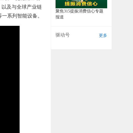
，以及与全球产业链
聚焦315提振消费信心专题
 16等一系列智能设备。
报道
驱动号
更多