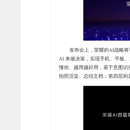
发布会上，荣耀的AI战略将
AI 来做决策，实现手机、平板
懂你、越用越好用，基于意图识
拍照渲染、总结文档；第四层则是