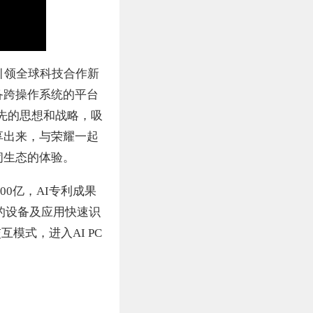
引领全球科技合作新
备跨操作系统的平台
领先的思想和战略，吸
享出来，与荣耀一起
闭生态的体验。
0亿，AI专利成果
统的设备及应用快速识
模式，进入AI PC