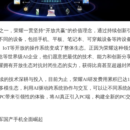
商之一，荣耀一贯坚持“开放共赢”的价值理念，通过持续创新
能不同的设备，包括手机、平板、笔记本、可穿戴设备等跨设
ws、IoT等开放的操作系统变成了整体生态。正因为荣耀这种
达等世界级AI企业，他们愿意把最优的技术、能力和创新分
荣耀拥有开放生态对抗封闭生态的实力，获得比肩甚至超越封
续的技术深耕与投入，目前为止，荣耀AI研发费用累积已达10
下的多模生态，利用AI驱动跨系统协作与交互，可以让不同系
PC带来引领性的体验，将AI真正引入PC端，构建全新的PC交互
军国产手机全面崛起