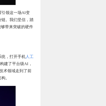
引领这一场AI变
业链。我们坚信，踏
能够带来突破的硬件
智慧系统，打开手机
人工
耀构建了平台级AI，
I技术领域走到了前
架构。