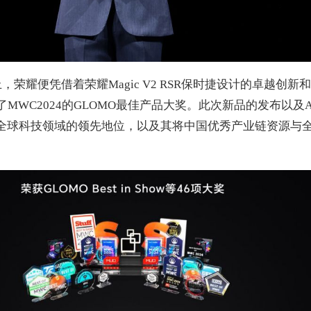
荣耀便凭借着荣耀Magic V2 RSR保时捷设计的卓越创新
MWC2024的GLOMO最佳产品大奖。此次新品的发布以及
全球科技领域的领先地位，以及其将中国优秀产业链资源与