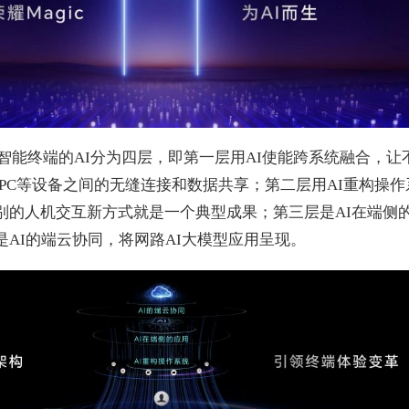
智能终端的AI分为四层，即第一层用AI使能跨系统融合，
、PC等设备之间的无缝连接和数据共享；第二层用AI重构操
别的人机交互新方式就是一个典型成果；第三层是AI在端侧
AI的端云协同，将网路AI大模型应用呈现。