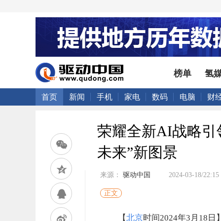
榜单
氢
首页
新闻
手机
家电
数码
电脑
财
荣耀全新AI战略
未来”新图景
来源：
驱动中国
2024-03-18/22:15
正文
【
北京
时间2024年3月1