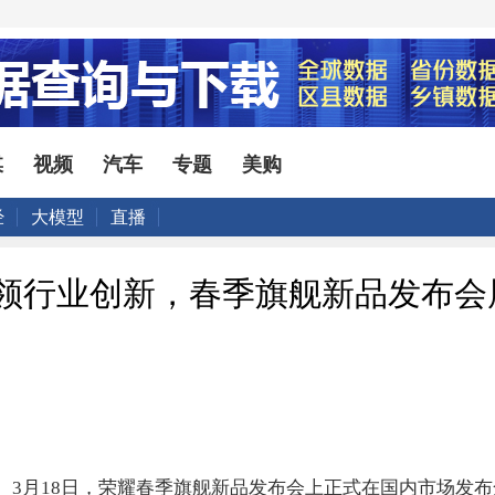
媒
视频
汽车
专题
美购
经
大模型
直播
引领行业创新，春季旗舰新品发布会
8日】 3月18日，荣耀春季旗舰新品发布会上正式在国内市场发