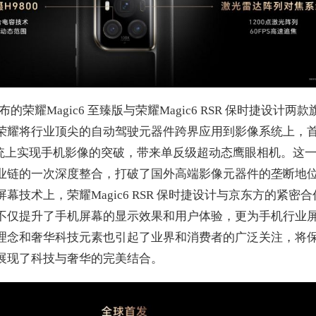
布的荣耀Magic6 至臻版与荣耀Magic6 RSR 保时捷设计
荣耀将行业顶尖的自动驾驶元器件跨界应用到影像系统上，
系统上实现手机影像的突破，带来单反级超动态鹰眼相机。这
业链的一次深度整合，打破了国外高端影像元器件的垄断地
技术上，荣耀Magic6 RSR 保时捷设计与京东方的紧密
不仅提升了手机屏幕的显示效果和用户体验，更为手机行业
理念和奢华科技元素也引起了业界和消费者的广泛关注，将
展现了科技与奢华的完美结合。