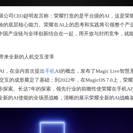
公司CEO赵明发言称：荣耀打造的是平台级的AI，这是荣耀
体验的底层核心能力。荣耀在AI上的思考和实践将引领整个产
中国产业链与全球创新结合在一起，用开放与封闭竞争，就
，带来全新的人机交互变革
局AI，在业内首次提出
手机
AI的概念，发布了Magic Live
互的成形奠定了基础；到2022年，在MagicOS 7.0上，荣
步探索。长达7年的探索，领先行业的前瞻性使荣耀在手机A
新的AI使能的全场景战略，清晰的展示荣耀全新的AI战略