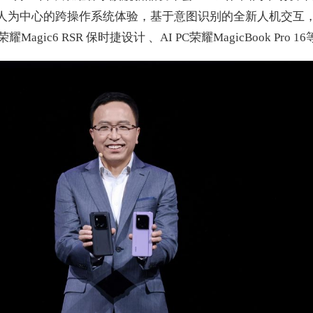
以人为中心的跨操作系统体验，基于意图识别的全新人机交互
agic6 RSR 保时捷设计 、AI PC荣耀MagicBook Pro