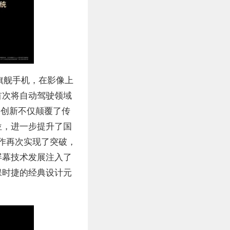
两款旗舰手机，在影像上
首次将自动驾驶领域
一创新不仅颠覆了传
位，进一步提升了国
合作再次实现了突破，
屏幕技术发展注入了
保时捷的经典设计元