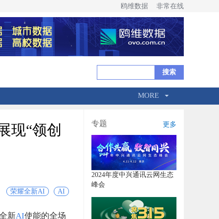
鸥维数据
非常在线
MORE
专题
更多
展现“领创
2024年度中兴通讯云网生态
峰会
荣耀全新AI
AI
布全新
AI
使能的全场