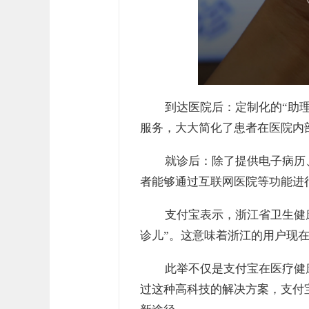
到达医院后：定制化的“助
服务，大大简化了患者在医院内
就诊后：除了提供电子病历
者能够通过互联网医院等功能进
支付宝表示，浙江省卫生健
诊儿”。这意味着浙江的用户现在
此举不仅是支付宝在医疗健
过这种高科技的解决方案，支付