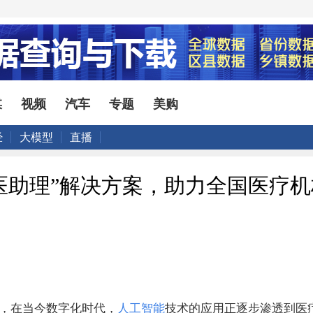
媒
视频
汽车
专题
美购
经
大模型
直播
就医助理”解决方案，助力全国医疗
消息，在当今数字化时代，
人工智能
技术的应用正逐步渗透到医