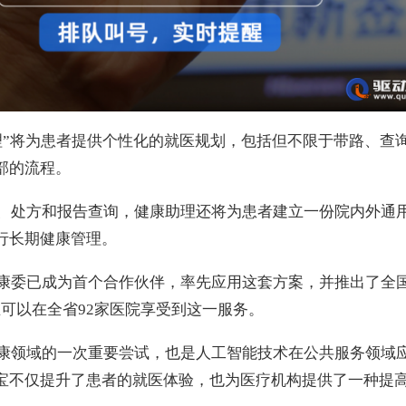
理”将为患者提供个性化的就医规划，包括但不限于带路、查
部的流程。
、处方和报告查询，健康助理还将为患者建立一份院内外通
行长期健康管理。
康委已成为首个合作伙伴，率先应用这套方案，并推出了全国
可以在全省92家医院享受到这一服务。
康领域的一次重要尝试，也是人工智能技术在公共服务领域
宝不仅提升了患者的就医体验，也为医疗机构提供了一种提