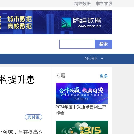
鸥维数据
非常在线
MORE
专题
更多
机构提升患
2024年度中兴通讯云网生态
峰会
支付宝
疗领域，旨在提高医