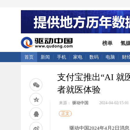
榜单
氢
首页
新闻
手机
家电
数码
电脑
财
支付宝推出“AI 
者就医体验
来源：
驱动中国
2024-04-02/15:01
正文
驱动中国2024年4月2日