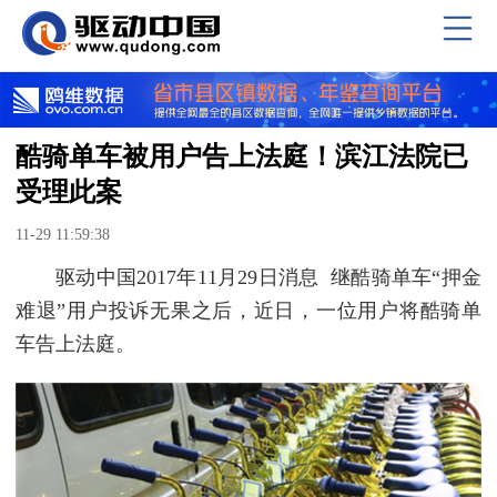
酷骑单车被用户告上法庭！滨江法院已
受理此案
11-29 11:59:38
驱动中国2017年11月29日消息 继酷骑单车“押金
难退”用户投诉无果之后，近日，一位用户将酷骑单
车告上法庭。