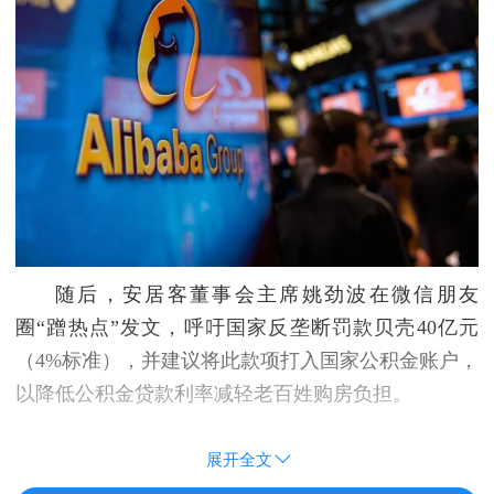
随后，安居客董事会主席姚劲波在微信朋友
圈“蹭热点”发文，呼吁国家反垄断罚款贝壳40亿元
（4%标准），并建议将此款项打入国家公积金账户，
以降低公积金贷款利率减轻老百姓购房负担。
展开全文