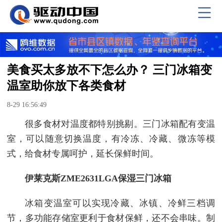
美食买太多放不下怎么办？ 三门冰箱变
温室助你放下各类食材
8-29 16:56:49
很多食材对温度都特别挑剔。三门冰箱配有变温
室，可以随意切换温度，有冷冻、冷藏、微冻等模
式，给食材专属呵护，延长保鲜时间。
伊莱克斯ZME2631LGA保湿三门冰箱
冰箱变温室可以实现冷藏、冰镇、冷鲜三档调
节，多功能存储室更利于食材保鲜，还不会串味。制