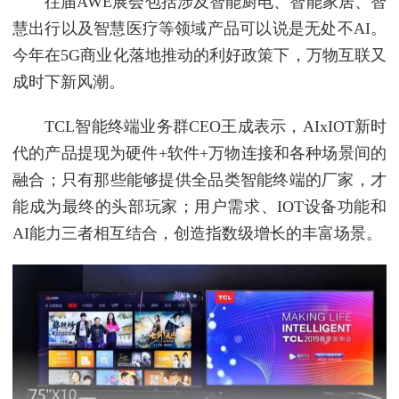
往届AWE展会包括涉及智能厨电、智能家居、智
慧出行以及智慧医疗等领域产品可以说是无处不AI。
今年在5G商业化落地推动的利好政策下，万物互联又
成时下新风潮。
TCL智能终端业务群CEO王成表示，AIxIOT新时
代的产品提现为硬件+软件+万物连接和各种场景间的
融合；只有那些能够提供全品类智能终端的厂家，才
能成为最终的头部玩家；用户需求、IOT设备功能和
AI能力三者相互结合，创造指数级增长的丰富场景。